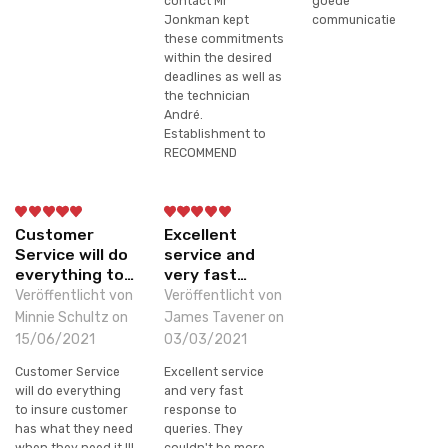
contact Mr
goede
Jonkman kept
communicatie
these commitments
within the desired
deadlines as well as
the technician
André.
Establishment to
RECOMMEND
Customer
Excellent
Service will do
service and
everything to…
very fast…
Veröffentlicht von
Veröffentlicht von
Minnie Schultz on
James Tavener on
15/06/2021
03/03/2021
Customer Service
Excellent service
will do everything
and very fast
to insure customer
response to
has what they need
queries. They