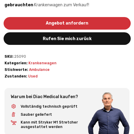
gebrauchten
Krankenwagen zum Verkauf!
Angebot anfordern
Rufen Sie mich zurück
SKU:
25090
Kategorien:
Krankenwagen
Stichworte:
Ambulance
Zustanden:
Used
Warum bei Diac Medical kaufen?
Vollständig technisch geprüft
Sauber geliefert
Kann mit Stryker M1 Stretcher
ausgestattet werden