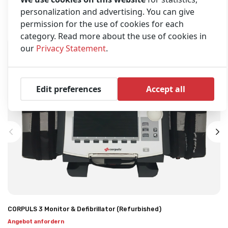
personalization and advertising. You can give
Häufig zusammen gekauft
permission for the use of cookies for each
category. Read more about the use of cookies in
our
Privacy Statement
.
Edit preferences
Accept all
CORPULS 3 Monitor & Defibrillator (Refurbished)
Angebot anfordern