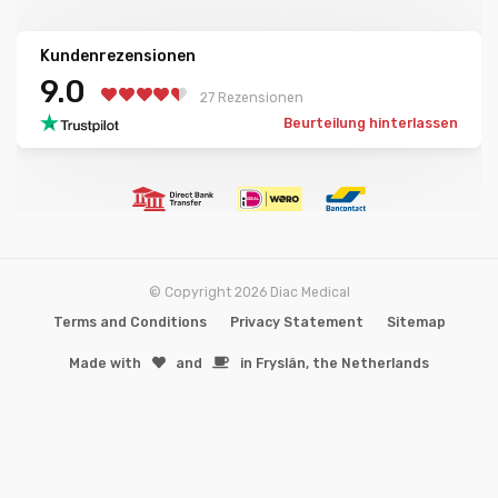
Kundenrezensionen
9.0
27 Rezensionen
Beurteilung hinterlassen
© Copyright 2026 Diac Medical
Terms and Conditions
Privacy Statement
Sitemap
Made with
️and
in Fryslân, the Netherlands