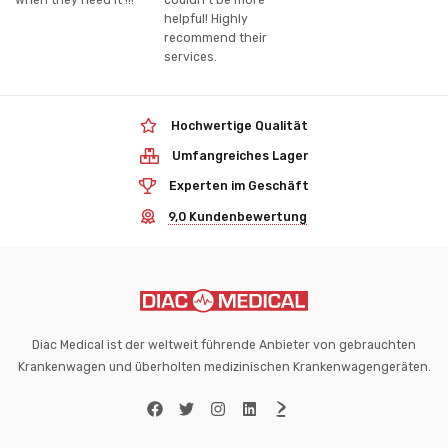
when they need it !!!
couldn't be more
helpful! Highly
recommend their
services.
Hochwertige Qualität
Umfangreiches Lager
Experten im Geschäft
9,0 Kundenbewertung
Diac Medical ist der weltweit führende Anbieter von gebrauchten
Krankenwagen und überholten medizinischen Krankenwagengeräten.