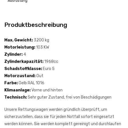
Ausrüstung
Produktbeschreibung
Max. Gewicht:
3200 kg
Motorleistung:
103 KW
Zylinder:
4
Zylinderkapazität:
1968cc
Schadstoffklasse:
Euro 5
Motorzustand:
Gut
Farbe:
Gelb RAL 1016
Klimaanlage:
Vorne und hinten
Technisch:
Sehr guter Zustand, frei von Beschädigungen
Unsere Rettungswagen werden gründlich überprüft, um
sicherzustellen, dass sie für jeden Notfall sofort eingesetzt
werden können. Sie werden komplett gereinigt und durchlaufen