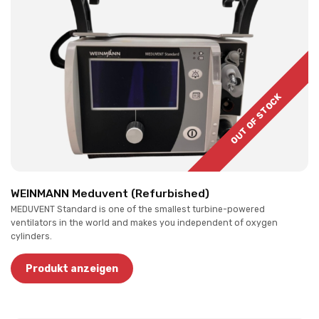
OUT OF STOCK
WEINMANN Meduvent (Refurbished)
MEDUVENT Standard is one of the smallest turbine-powered
ventilators in the world and makes you independent of oxygen
cylinders.
Produkt anzeigen