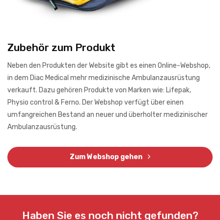
Zubehör zum Produkt
Neben den Produkten der Website gibt es einen Online-Webshop,
in dem Diac Medical mehr medizinische Ambulanzausrüstung
verkauft. Dazu gehören Produkte von Marken wie: Lifepak,
Physio control & Ferno. Der Webshop verfügt über einen
umfangreichen Bestand an neuer und überholter medizinischer
Ambulanzausrüstung.
Zum Webshop gehen
Haben Sie es noch nicht gefunden?