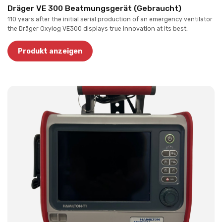
Dräger VE 300 Beatmungsgerät (Gebraucht)
110 years after the initial serial production of an emergency ventilator
the Dräger Oxylog VE300 displays true innovation at its best.
Produkt anzeigen