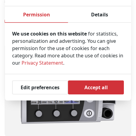
Erweiterbar mit noch mehr Modulen dank des Tragesystems Lifebase
3.
Permission
Details
Produkt anzeigen
We use cookies on this website
for statistics,
personalization and advertising. You can give
permission for the use of cookies for each
category. Read more about the use of cookies in
our
Privacy Statement
.
Edit preferences
Accept all