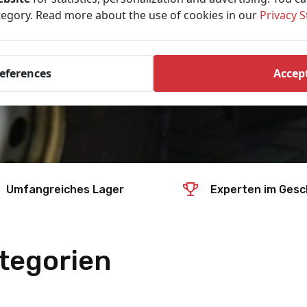
tegory. Read more about the use of cookies in our
Privacy 
references
Accept
Umfangreiches Lager
Experten im Gesc
tegorien