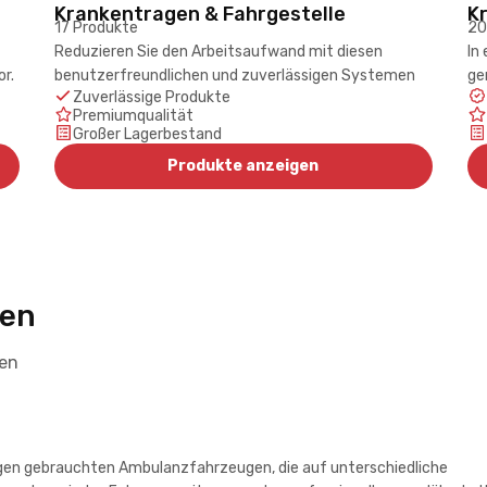
Krankentragen & Fahrgestelle
K
17 Produkte
20
Reduzieren Sie den Arbeitsaufwand mit diesen
In
r.
benutzerfreundlichen und zuverlässigen Systemen
ge
Zuverlässige Produkte
Premiumqualität
Großer Lagerbestand
Produkte anzeigen
den
ten
igen gebrauchten Ambulanzfahrzeugen, die auf unterschiedliche