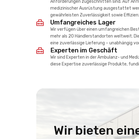
Anforderungen zugeschnitten sind. Auf Anfr
medizinischer Ausrüstung ausgestattet werd
gewährleisten Zuverlässigkeit sowie Effizien
Umfangreiches Lager
Wir verfügen über einen umfangreichen Bes
mehr als 20 Händlerstandorten weltweit. Die
eine zuverlässige Lieferung – unabhängig vo
Experten im Geschäft
Wir sind Experten in der Ambulanz- und Medi
diese Expertise zuverlässige Produkte, fun
Wir bieten ein