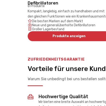
Defibrillatoren
8 Produkte
Kompakt, langlebig, einfach zu handhaben und mit
den gleichen Funktionen wie ein Krankenhausmonito
Die besten Marken auf dem Markt
Neue und generalüberholte Defibrillatoren
Großer Lagerbestand
Produkte anzeigen
ZUFRIEDENHEITSGARANTIE
Vorteile für unsere Kun
Warum Sie unbedingt bei uns bestellen soll
Hochwertige Qualität
Wir bieten eine breite Auswahl an hochwert