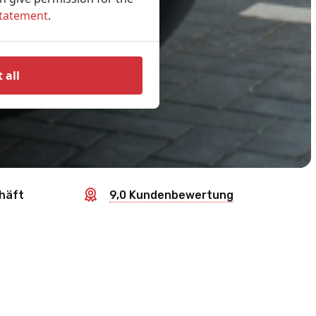
Statement
.
 all
häft
9,0 Kundenbewertung