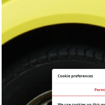
Cookie preferences
Permi
We use cookies on this w