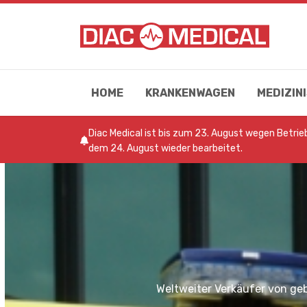
HOME
KRANKENWAGEN
MEDIZI
Diac Medical ist bis zum 23. August wegen Betri
dem 24. August wieder bearbeitet.
Weltweiter Verkäufer von g