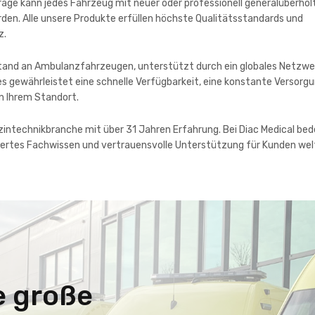
age kann jedes Fahrzeug mit neuer oder professionell generalüberhol
en. Alle unsere Produkte erfüllen höchste Qualitätsstandards und
z.
tand an Ambulanzfahrzeugen, unterstützt durch ein globales Netzwe
s gewährleistet eine schnelle Verfügbarkeit, eine konstante Versorg
n Ihrem Standort.
zintechnikbranche mit über 31 Jahren Erfahrung. Bei Diac Medical be
diertes Fachwissen und vertrauensvolle Unterstützung für Kunden wel
e große