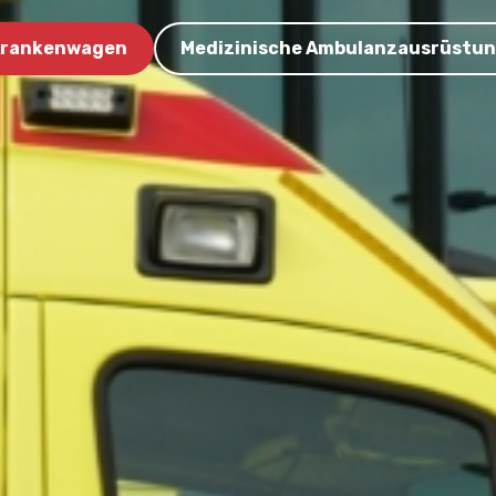
rankenwagen
Medizinische Ambulanzausrüstu