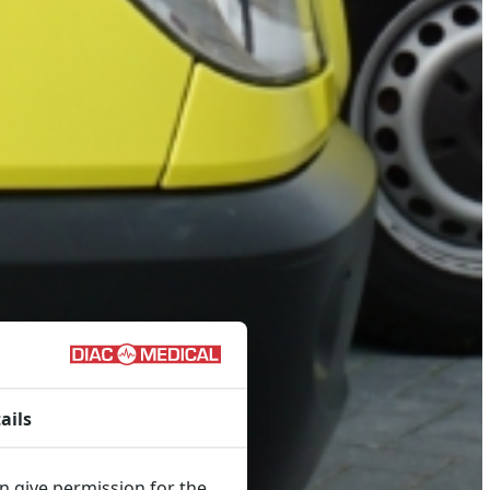
ails
an give permission for the