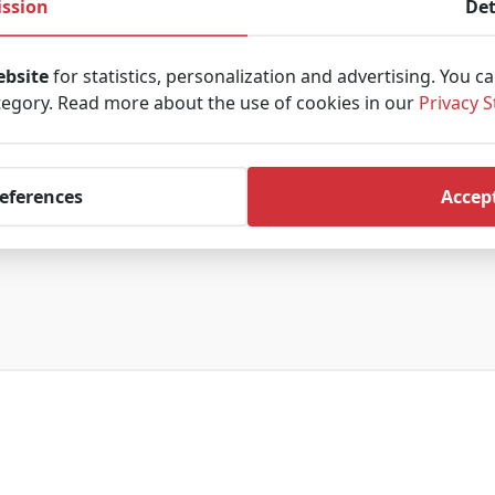
ssion
Det
ebsite
for statistics, personalization and advertising. You c
tegory. Read more about the use of cookies in our
Privacy 
references
Accept