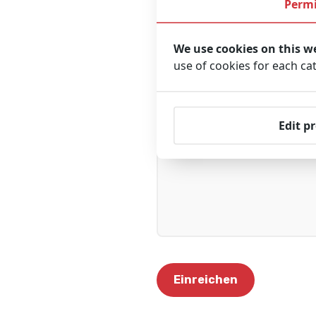
Permi
Ihre Nachricht
We use cookies on this w
use of cookies for each ca
Edit p