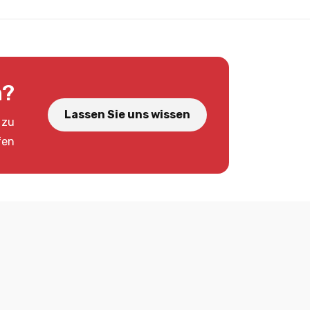
n?
Lassen Sie uns wissen
 zu
fen