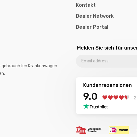
Kontakt
Dealer Network
Dealer Portal
Melden Sie sich für uns
von gebrauchten Krankenwagen
en.
Kundenrezensionen
9.0
2