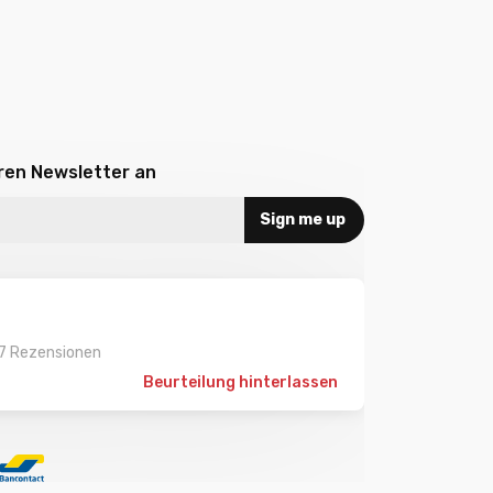
eren Newsletter an
Sign me up
7 Rezensionen
Beurteilung hinterlassen