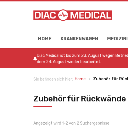
HOME
KRANKENWAGEN
MEDIZI
Diac Medical ist bis zum 23. August wegen Betri
dem 24. August wieder bearbeitet.
Home
Zubehör für Rü
Sie befinden sich hier:
Zubehör für Rückwände
Angezeigt wird 1-2 von 2 Suchergebnisse