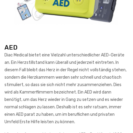
AED
Diac Medical bietet eine Vielzahl unterschiedlicher AED-Geräte
an. Ein Herzstillstand kann überall und jederzeit eintreten. In
diesem Fall bleibt das Herz in der Regel nicht vollständig stehen,
sondern die Herzkammern werden sehr schnell und chaotisch
stimuliert, so dass sie sich nicht mehr zusammenziehen. Dies
wird als Kammerflimmern bezeichnet. Ein AED wird dann
benötigt, um das Herz wieder in Gang zu setzen und es wieder
normal schlagen zu lassen. Deshalb ist es sehr ratsam, immer
einen AED parat zu haben, um im beruflichen und privaten
Umfeld Erste Hilfe leisten zu können.