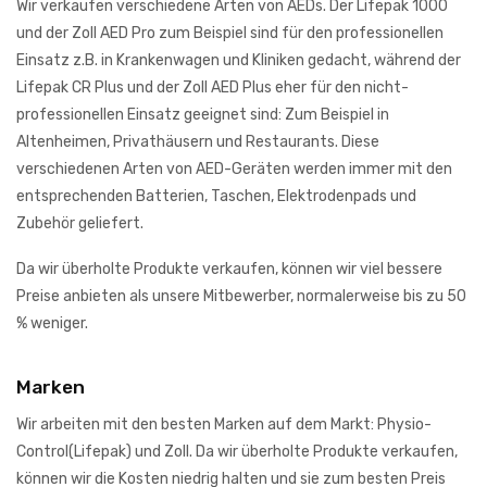
Wir verkaufen verschiedene Arten von AEDs. Der Lifepak 1000
und der Zoll AED Pro zum Beispiel sind für den professionellen
Einsatz z.B. in Krankenwagen und Kliniken gedacht, während der
Lifepak CR Plus und der Zoll AED Plus eher für den nicht-
professionellen Einsatz geeignet sind: Zum Beispiel in
Altenheimen, Privathäusern und Restaurants. Diese
verschiedenen Arten von AED-Geräten werden immer mit den
entsprechenden Batterien, Taschen, Elektrodenpads und
Zubehör geliefert.
Da wir überholte Produkte verkaufen, können wir viel bessere
Preise anbieten als unsere Mitbewerber, normalerweise bis zu 50
% weniger.
Marken
Wir arbeiten mit den besten Marken auf dem Markt: Physio-
Control(Lifepak) und Zoll. Da wir überholte Produkte verkaufen,
können wir die Kosten niedrig halten und sie zum besten Preis