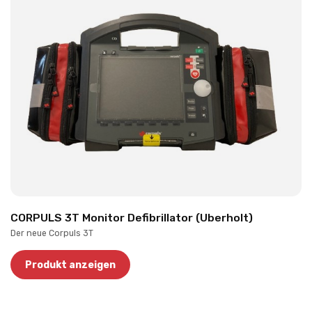
CORPULS 3T Monitor Defibrillator (Uberholt)
Der neue Corpuls 3T
Produkt anzeigen