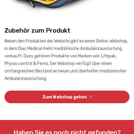
Zubehör zum Produkt
Neben den Produkten der Website gibt es einen Online-Webshop,
in dem Diac Medical mehr medizinische Ambulanzausrüstung
verkauft. Dazu gehören Produkte von Marken wie: Lifepak,
Physio control & Ferno. Der Webshop verfügt über einen
umfangreichen Bestand an neuer und überholter medizinischer
Ambulanzausrüstung.
Zum Webshop gehen
Haben Sie es noch nicht gefunden?