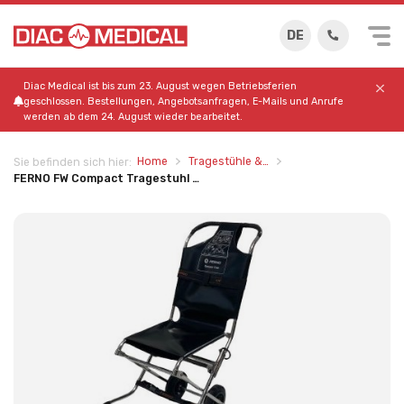
DE
Diac Medical ist bis zum 23. August wegen Betriebsferien
geschlossen. Bestellungen, Angebotsanfragen, E-Mails und Anrufe
werden ab dem 24. August wieder bearbeitet.
Home
Tragestühle &…
Sie befinden sich hier:
FERNO FW Compact Tragestuhl …