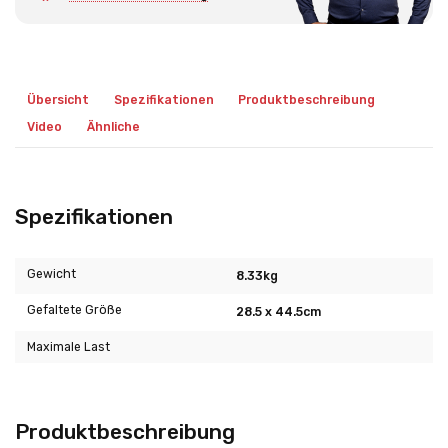
Übersicht
Spezifikationen
Produktbeschreibung
Video
Ähnliche
Spezifikationen
Gewicht
8.33kg
Gefaltete Größe
28.5 x 44.5cm
Maximale Last
Produktbeschreibung