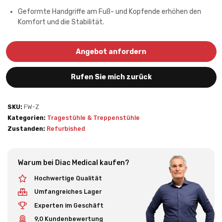
Geformte Handgriffe am Fuß- und Kopfende erhöhen den
Komfort und die Stabilität.
Angebot anfordern
Rufen Sie mich zurück
SKU:
FW-Z
Kategorien:
Tragestühle & Treppenstühle
Zustanden:
Refurbished
Warum bei Diac Medical kaufen?
Hochwertige Qualität
Umfangreiches Lager
Experten im Geschäft
9,0 Kundenbewertung