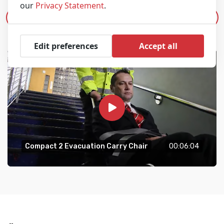
our
Privacy Statement
.
Video abspielen
Edit preferences
Accept all
Compact 2 Evacuation Carry Chair
00:06:04