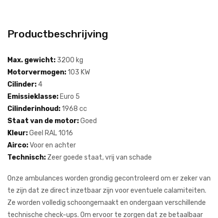
Productbeschrijving
Max. gewicht:
3200 kg
Motorvermogen:
103 KW
Cilinder:
4
Emissieklasse:
Euro 5
Cilinderinhoud:
1968 cc
Staat van de motor:
Goed
Kleur:
Geel RAL 1016
Airco:
Voor en achter
Technisch:
Zeer goede staat, vrij van schade
Onze ambulances worden grondig gecontroleerd om er zeker van
te zijn dat ze direct inzetbaar zijn voor eventuele calamiteiten.
Ze worden volledig schoongemaakt en ondergaan verschillende
technische check-ups. Om ervoor te zorgen dat ze betaalbaar