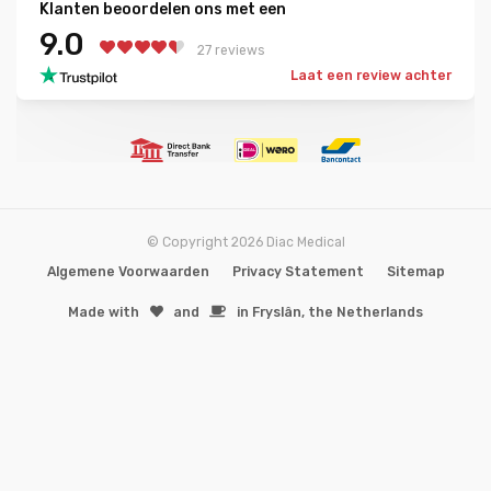
Klanten beoordelen ons met een
9.0
27 reviews
Laat een review achter
© Copyright 2026 Diac Medical
Algemene Voorwaarden
Privacy Statement
Sitemap
Made with
️and
in Fryslân, the Netherlands