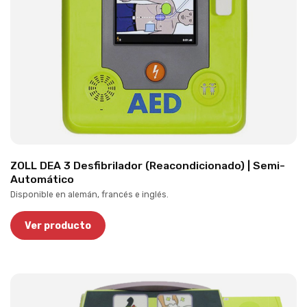
ZOLL DEA 3 Desfibrilador (Reacondicionado) | Semi-
Automático
Disponible en alemán, francés e inglés.
Ver producto