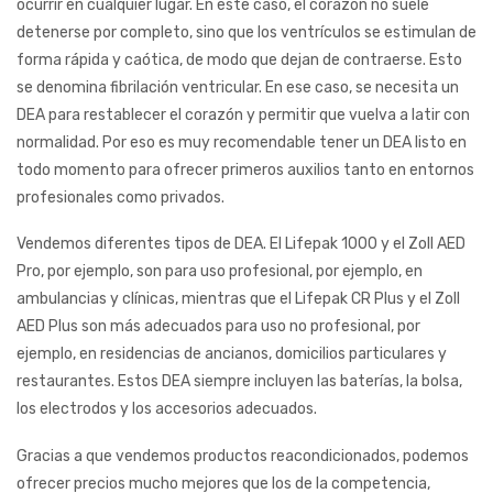
ocurrir en cualquier lugar. En este caso, el corazón no suele
detenerse por completo, sino que los ventrículos se estimulan de
forma rápida y caótica, de modo que dejan de contraerse. Esto
se denomina fibrilación ventricular. En ese caso, se necesita un
DEA para restablecer el corazón y permitir que vuelva a latir con
normalidad. Por eso es muy recomendable tener un DEA listo en
todo momento para ofrecer primeros auxilios tanto en entornos
profesionales como privados.
Vendemos diferentes tipos de DEA. El Lifepak 1000 y el Zoll AED
Pro, por ejemplo, son para uso profesional, por ejemplo, en
ambulancias y clínicas, mientras que el Lifepak CR Plus y el Zoll
AED Plus son más adecuados para uso no profesional, por
ejemplo, en residencias de ancianos, domicilios particulares y
restaurantes. Estos DEA siempre incluyen las baterías, la bolsa,
los electrodos y los accesorios adecuados.
Gracias a que vendemos productos reacondicionados, podemos
ofrecer precios mucho mejores que los de la competencia,