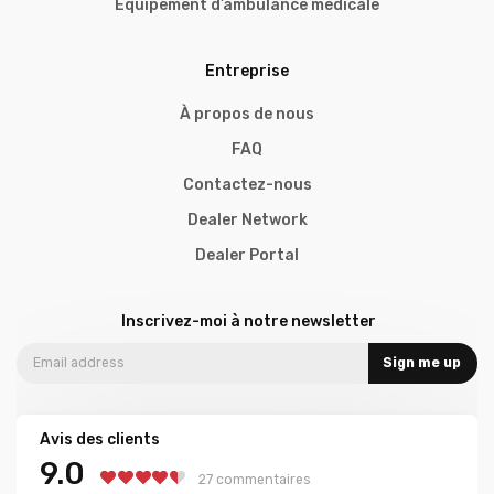
Équipement d’ambulance médicale
Entreprise
À propos de nous
FAQ
Contactez-nous
Dealer Network
Dealer Portal
Inscrivez-moi à notre newsletter
Sign me up
Avis des clients
9.0
27 commentaires