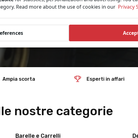
ategory. Read more about the use of cookies in our
Privacy 
references
Accept
Ampia scorta
Esperti in affari
le nostre categorie
Barelle e Carrelli
De