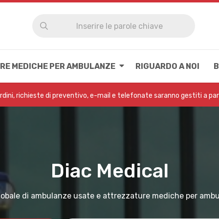
RE MEDICHE PER AMBULANZE
RIGUARDO A NOI
B
Ordini, richieste di preventivo, e-mail e telefonate saranno gestiti a pa
Diac Medical
lobale di ambulanze usate e attrezzature mediche per amb