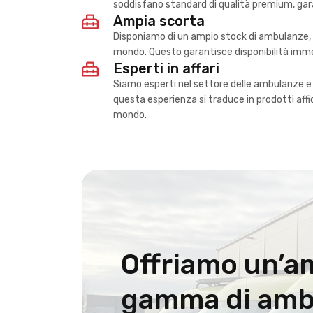
soddisfano standard di qualità premium, gara
Ampia scorta
Disponiamo di un ampio stock di ambulanze, su
mondo. Questo garantisce disponibilità immed
Esperti in affari
Siamo esperti nel settore delle ambulanze e d
questa esperienza si traduce in prodotti affid
mondo.
Offriamo un’a
gamma di amb