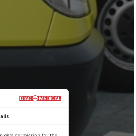
ails
an give permission for the