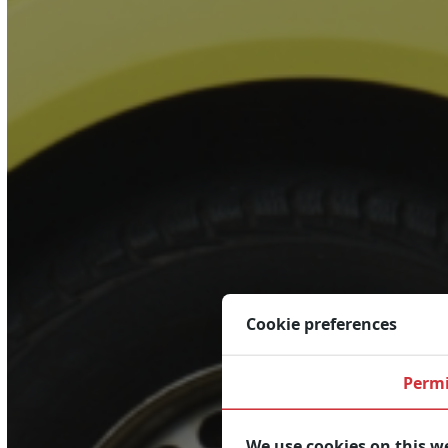
Cookie preferences
Permi
We use cookies on this w