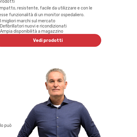
prodotti
mpatto, resistente, facile da utilizzare e con le
esse funzionalità di un monitor ospedaliero.
I migliori marchi sul mercato
Defibrillatori nuovi e ricondizionati
Ampia disponibilità a magazzino
Vedi prodotti
lo può