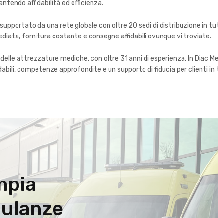
ntendo affidabilità ed efficienza.
pportato da una rete globale con oltre 20 sedi di distribuzione in tut
iata, fornitura costante e consegne affidabili ovunque vi troviate.
elle attrezzature mediche, con oltre 31 anni di esperienza. In Diac Me
abili, competenze approfondite e un supporto di fiducia per clienti in t
mpia
ulanze