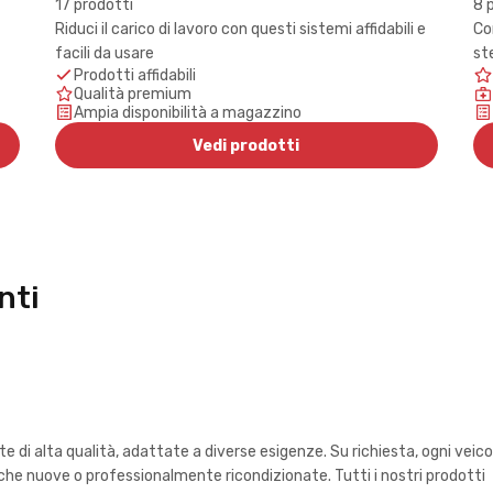
17 prodotti
8 
Riduci il carico di lavoro con questi sistemi affidabili e
Co
facili da usare
st
Prodotti affidabili
Qualità premium
Ampia disponibilità a magazzino
Vedi prodotti
nti
i alta qualità, adattate a diverse esigenze. Su richiesta, ogni veico
e nuove o professionalmente ricondizionate. Tutti i nostri prodotti