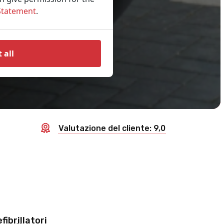
Statement
.
 all
Valutazione del cliente: 9,0
fibrillatori