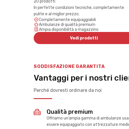
20 prodotti
In perfette condizioni tecniche, completamente
pulite e al miglior prezzo.
Completamente equipaggiabili
Ambulanze di qualità premium
Ampia disponibilità a magazzino
Vedi prodotti
SODDISFAZIONE GARANTITA
Vantaggi per i nostri clie
Perché dovresti ordinare da noi
Qualità premium
Offriamo un’ampia gamma di ambulanze usate d
essere equipaggiato con attrezzature medich