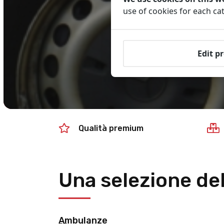
use of cookies for each c
Edit p
Qualità premium
Una selezione del
Ambulanze