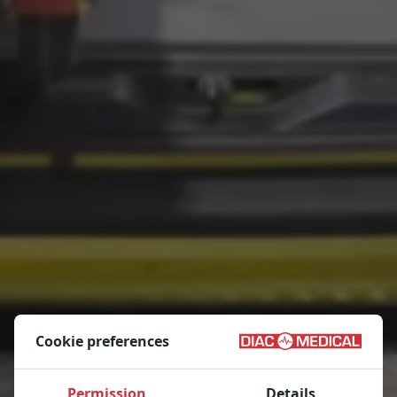
Cookie preferences
Permission
Details