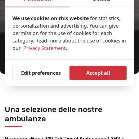
We use cookies on this website
for statistics,
personalization and advertising. You can give
permission for the use of cookies for each
category. Read more about the use of cookies in
our
Privacy Statement
.
Edit preferences
Accept all
Home
Ambulances
Tu sei qui:
Una selezione delle nostre
ambulanze
Mercedes-Benz 319 Cdi Diesel Ambulance L2H2 –