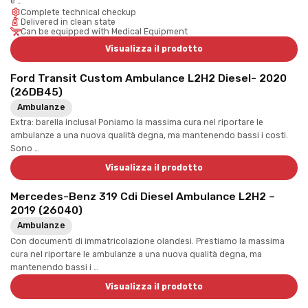
e …
Complete technical checkup
Delivered in clean state
Can be equipped with Medical Equipment
Visualizza il prodotto
Ford Transit Custom Ambulance L2H2 Diesel- 2020
(26DB45)
Ambulanze
Extra: barella inclusa! Poniamo la massima cura nel riportare le
ambulanze a una nuova qualità degna, ma mantenendo bassi i costi.
Sono …
Visualizza il prodotto
Mercedes-Benz 319 Cdi Diesel Ambulance L2H2 –
2019 (26040)
Ambulanze
Con documenti di immatricolazione olandesi. Prestiamo la massima
cura nel riportare le ambulanze a una nuova qualità degna, ma
mantenendo bassi i …
Visualizza il prodotto