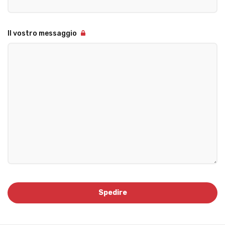
Il vostro messaggio