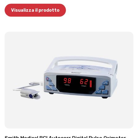
Visualizza il prodotto
Smith Medical BCI Autocorr Digital Pulse Oximeter