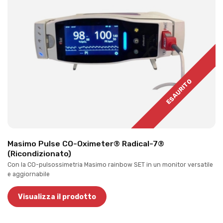
ESAURITO
Masimo Pulse CO-Oximeter® Radical-7®
(Ricondizionato)
Con la CO-pulsossimetria Masimo rainbow SET in un monitor versatile
e aggiornabile
Visualizza il prodotto