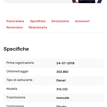
Panoramica
Specifiche
Descrizione
Accessori
Recensioni
Relazionato
Specifiche
Prima registrazione
24-07-2018
Chilometraggio
303.850
Tipo di carburante
Diesel
Modella
316 CDI
Trasmissione
manuale
Contruzione
Dlouhy