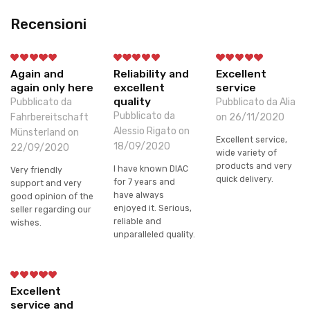
Recensioni
Again and
Reliability and
Excellent
again only here
excellent
service
quality
Pubblicato da
Pubblicato da Alia
Pubblicato da
Fahrbereitschaft
on 26/11/2020
Alessio Rigato on
Münsterland on
Excellent service,
18/09/2020
22/09/2020
wide variety of
products and very
I have known DIAC
Very friendly
quick delivery.
for 7 years and
support and very
have always
good opinion of the
enjoyed it. Serious,
seller regarding our
reliable and
wishes.
unparalleled quality.
Excellent
service and