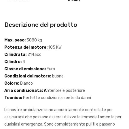
Descrizione del prodotto
Max. peso:
3880 kg
Potenza del motore:
105 KW
Cilindrata:
2143cc
Cilindro:
4
Classe di emissione:
Euro
Condizioni del motore:
buone
Colore:
Bianco
Aria condizionata: A
nteriore e posteriore
Tecnico:
Perfette condizioni, esente da danni
Le nostre ambulanze sono accuratamente controllate per
assicurarsi che possano essere utilizzate immediatamente per
qualsiasi emergenza. Sono completamente puliti e passano