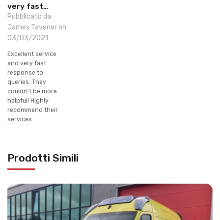
very fast…
Pubblicato da
James Tavener on
03/03/2021
Excellent service
and very fast
response to
queries. They
couldn't be more
helpful! Highly
recommend their
services.
Prodotti Simili