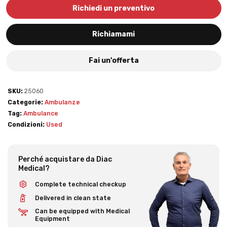
Richiedi un preventivo
Richiamami
Fai un'offerta
SKU:
25060
Categorie:
Ambulanze
Tag:
Ambulance
Condizioni:
Used
Perché acquistare da Diac
Medical?
Complete technical checkup
Delivered in clean state
Can be equipped with Medical
Equipment