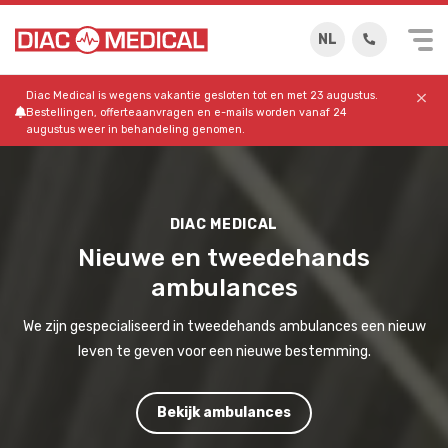
NL
Diac Medical is wegens vakantie gesloten tot en met 23 augustus.
Bestellingen, offerteaanvragen en e-mails worden vanaf 24
augustus weer in behandeling genomen.
DIAC MEDICAL
Nieuwe en tweedehands
ambulances
We zijn gespecialiseerd in tweedehands ambulances een nieuw
leven te geven voor een nieuwe bestemming.
Bekijk ambulances