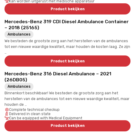
Kan worden uitgerust met medische apparatuur
Product bekijken
Mercedes-Benz 319 CDI Diesel Ambulance Container
– 2018 (25165)
Ambulances
We besteden de grootste zorg aan het herstellen van de ambulances
tot een nieuwe waardige kwaliteit, maar houden de kosten laag. Ze zijn
…
Product bekijken
Mercedes-Benz 316 Diesel Ambulance – 2021
(26DB05)
Ambulances
Binnenkort beschikbaar! We besteden de grootste zorg aan het
herstellen van de ambulances tot een nieuwe waardige kwaliteit, maar
houden de …
Complete technical checkup
Delivered in clean state
Can be equipped with Medical Equipment
Product bekijken