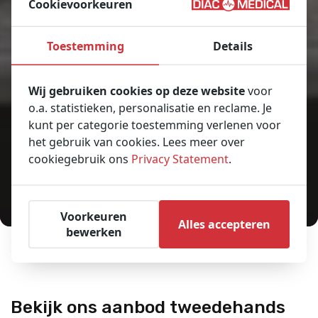
Cookievoorkeuren
Toestemming
Details
Wij gebruiken cookies op deze website
voor
o.a. statistieken, personalisatie en reclame. Je
kunt per categorie toestemming verlenen voor
het gebruik van cookies. Lees meer over
cookiegebruik ons
Privacy Statement
.
Voorkeuren
Alles accepteren
bewerken
Home
Ambulances
Je bent hier:
Bekijk ons aanbod tweedehands