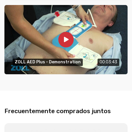
ZOLL AED Plus - Demonstration
00:03:43
Frecuentemente comprados juntos