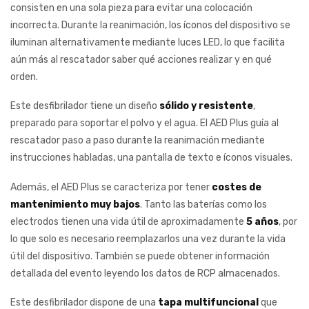
consisten en una sola pieza para evitar una colocación
incorrecta. Durante la reanimación, los íconos del dispositivo se
iluminan alternativamente mediante luces LED, lo que facilita
aún más al rescatador saber qué acciones realizar y en qué
orden.
Este desfibrilador tiene un diseño
sólido y resistente
,
preparado para soportar el polvo y el agua. El AED Plus guía al
rescatador paso a paso durante la reanimación mediante
instrucciones habladas, una pantalla de texto e íconos visuales.
Además, el AED Plus se caracteriza por tener
costes de
mantenimiento muy bajos
. Tanto las baterías como los
electrodos tienen una vida útil de aproximadamente
5 años
, por
lo que solo es necesario reemplazarlos una vez durante la vida
útil del dispositivo. También se puede obtener información
detallada del evento leyendo los datos de RCP almacenados.
Este desfibrilador dispone de una
tapa multifuncional
que