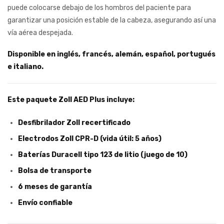
puede colocarse debajo de los hombros del paciente para
garantizar una posición estable de la cabeza, asegurando así una
vía aérea despejada.
Disponible en inglés, francés, alemán, español, portugués
e italiano.
Este paquete Zoll AED Plus incluye:
Desfibrilador Zoll recertificado
Electrodos Zoll CPR-D (vida útil: 5 años)
Baterías Duracell tipo 123 de litio (juego de 10)
Bolsa de transporte
6 meses de garantía
Envío confiable