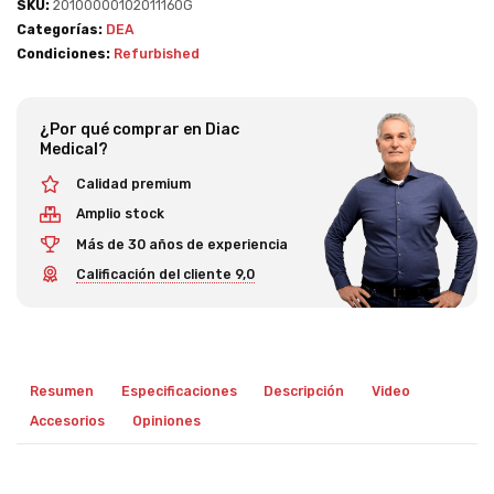
SKU:
20100000102011160G
Categorías:
DEA
Condiciones:
Refurbished
¿Por qué comprar en Diac
Medical?
Calidad premium
Amplio stock
Más de 30 años de experiencia
Calificación del cliente 9,0
Resumen
Especificaciones
Descripción
Video
Accesorios
Opiniones