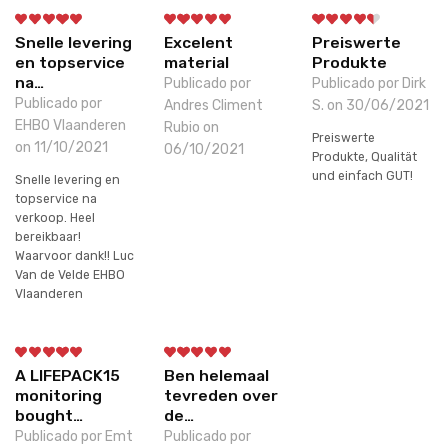
Snelle levering
Excelent
Preiswerte
en topservice
material
Produkte
na…
Publicado por
Publicado por Dirk
Publicado por
Andres Climent
S. on 30/06/2021
EHBO Vlaanderen
Rubio on
Preiswerte
on 11/10/2021
06/10/2021
Produkte, Qualität
und einfach GUT!
Snelle levering en
topservice na
verkoop. Heel
bereikbaar!
Waarvoor dank!! Luc
Van de Velde EHBO
Vlaanderen
A LIFEPACK15
Ben helemaal
monitoring
tevreden over
bought…
de…
Publicado por Emt
Publicado por