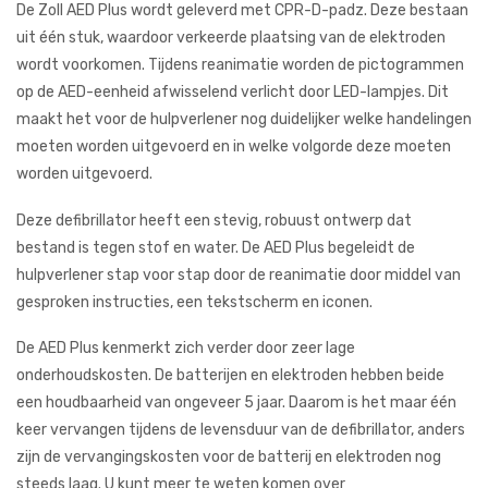
De Zoll AED Plus wordt geleverd met CPR-D-padz. Deze bestaan ​​
uit één stuk, waardoor verkeerde plaatsing van de elektroden
wordt voorkomen. Tijdens reanimatie worden de pictogrammen
op de AED-eenheid afwisselend verlicht door LED-lampjes. Dit
maakt het voor de hulpverlener nog duidelijker welke handelingen
moeten worden uitgevoerd en in welke volgorde deze moeten
worden uitgevoerd.
Deze defibrillator heeft een stevig, robuust ontwerp dat
bestand is tegen stof en water. De AED Plus begeleidt de
hulpverlener stap voor stap door de reanimatie door middel van
gesproken instructies, een tekstscherm en iconen.
De AED Plus kenmerkt zich verder door zeer lage
onderhoudskosten. De batterijen en elektroden hebben beide
een houdbaarheid van ongeveer 5 jaar. Daarom is het maar één
keer vervangen tijdens de levensduur van de defibrillator, anders
zijn de vervangingskosten voor de batterij en elektroden nog
steeds laag. U kunt meer te weten komen over