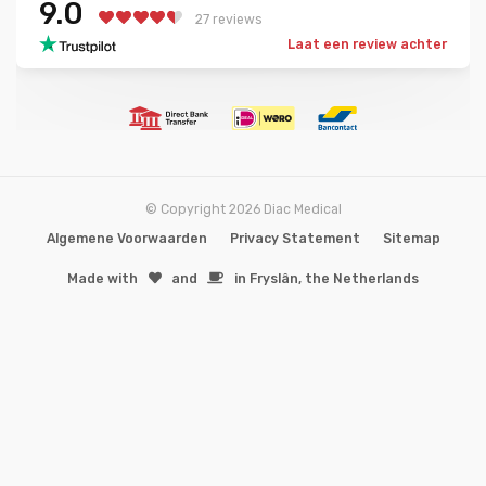
9.0
27 reviews
Laat een review achter
© Copyright 2026 Diac Medical
Algemene Voorwaarden
Privacy Statement
Sitemap
Made with
️and
in Fryslân, the Netherlands