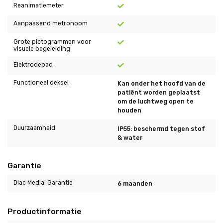
Reanimatiemeter
Aanpassend metronoom
Grote pictogrammen voor
visuele begeleiding
Elektrodepad
Functioneel deksel
Kan onder het hoofd van de
patiënt worden geplaatst
om de luchtweg open te
houden
Duurzaamheid
IP55: beschermd tegen stof
& water
Garantie
Diac Medial Garantie
6 maanden
Productinformatie