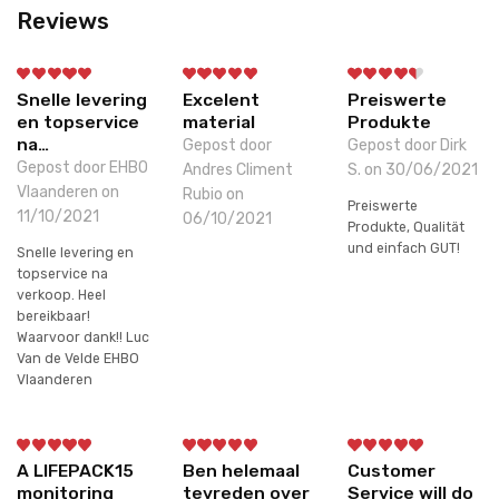
Reviews
Snelle levering
Excelent
Preiswerte
en topservice
material
Produkte
na…
Gepost door
Gepost door Dirk
Gepost door EHBO
Andres Climent
S. on 30/06/2021
Vlaanderen on
Rubio on
Preiswerte
11/10/2021
06/10/2021
Produkte, Qualität
und einfach GUT!
Snelle levering en
topservice na
verkoop. Heel
bereikbaar!
Waarvoor dank!! Luc
Van de Velde EHBO
Vlaanderen
A LIFEPACK15
Ben helemaal
Customer
monitoring
tevreden over
Service will do