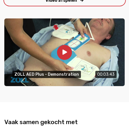
Video afspelen
ZOLL AED Plus - Demonstration
00:03:43
Vaak samen gekocht met