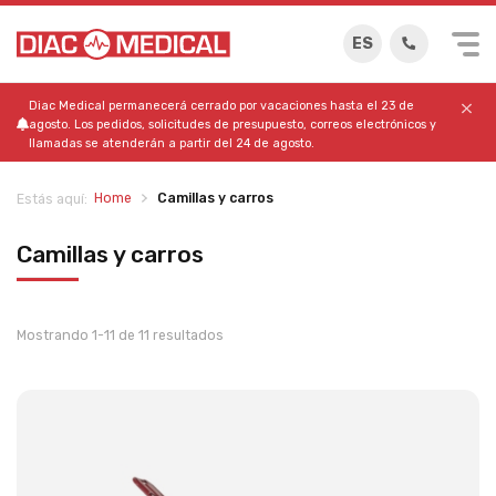
ES
Diac Medical permanecerá cerrado por vacaciones hasta el 23 de
agosto. Los pedidos, solicitudes de presupuesto, correos electrónicos y
llamadas se atenderán a partir del 24 de agosto.
Home
Camillas y carros
Estás aquí:
Camillas y carros
Mostrando 1-11 de 11 resultados