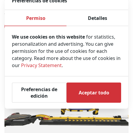
Preferencias de cookies
STRYKER Power-PRO TL Camilla (Reacondicionado)
Permiso
Detalles
Ver producto
We use cookies on this website
for statistics,
personalization and advertising. You can give
permission for the use of cookies for each
category. Read more about the use of cookies in
our
Privacy Statement
.
Preferencias de
Aceptar todo
edición