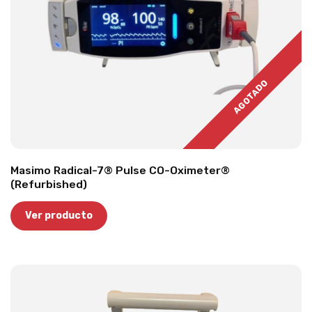
AGOTADO
Masimo Radical-7® Pulse CO-Oximeter®
(Refurbished)
Ver producto