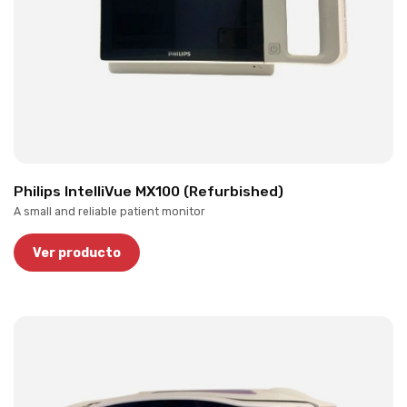
Philips IntelliVue MX100 (Refurbished)
A small and reliable patient monitor
Ver producto