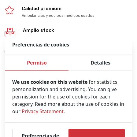
Calidad premium
Ambulancias y equipos médicos usados
Amplio stock
Más de 20 ubicaciones de distribuidores en todo el mundo
Preferencias de cookies
Expertos en negocios
31 años de experiencia en el campo
Permiso
Detalles
We use cookies on this website
for statistics,
personalization and advertising. You can give
permission for the use of cookies for each
category. Read more about the use of cookies in
our
Privacy Statement
.
Preferencias de