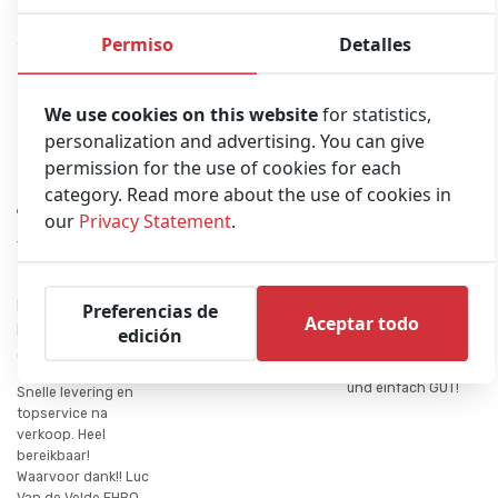
Permiso
Detalles
Smiths Medical Graseby 2100 Syringe Pump (New)
Pedir presupuesto
We use cookies on this website
for statistics,
personalization and advertising. You can give
Opiniones
permission for the use of cookies for each
category. Read more about the use of cookies in
our
Privacy Statement
.
Snelle levering
Excelent
Preiswerte
en topservice
material
Produkte
na…
Publicado por
Publicado por Dirk
Publicado por
Preferencias de
Andres Climent
S. on 30/06/2021
Aceptar todo
EHBO Vlaanderen
edición
Rubio on
Preiswerte
on 11/10/2021
06/10/2021
Produkte, Qualität
und einfach GUT!
Snelle levering en
topservice na
verkoop. Heel
bereikbaar!
Waarvoor dank!! Luc
Van de Velde EHBO