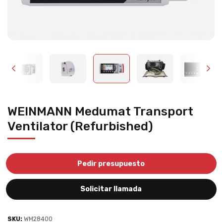
WEINMANN Medumat Transport
Ventilator (Refurbished)
Pedir presupuesto
Solicitar llamada
SKU:
WM28400