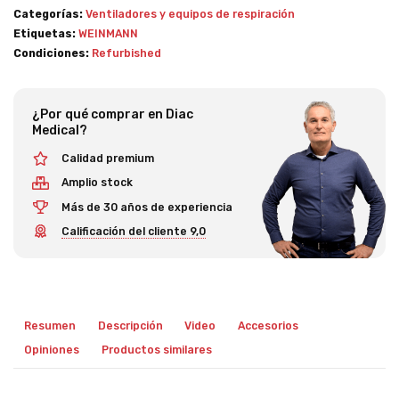
Categorías:
Ventiladores y equipos de respiración
Etiquetas:
WEINMANN
Condiciones:
Refurbished
¿Por qué comprar en Diac
Medical?
Calidad premium
Amplio stock
Más de 30 años de experiencia
Calificación del cliente 9,0
Resumen
Descripción
Video
Accesorios
Opiniones
Productos similares