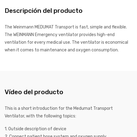
Descripción del producto
The Weinmann MEDUMAT Transport is fast, simple and flexible.
The WEINMANN Emergency ventilator provides high-end
ventilation for every medical use.
The ventilator is economical
when it comes to maintenance and oxygen consumption.
Vídeo del producto
This is a short introduction for the Medumat Transport
Ventilator, with the following topics:
1. Outside description of device
2. Connect patient hose system and oxygen supply