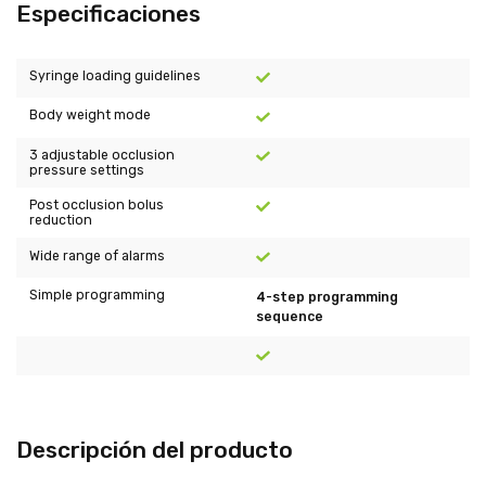
Especificaciones
Syringe loading guidelines
Body weight mode
3 adjustable occlusion
pressure settings
Post occlusion bolus
reduction
Wide range of alarms
Simple programming
4-step programming
sequence
Descripción del producto