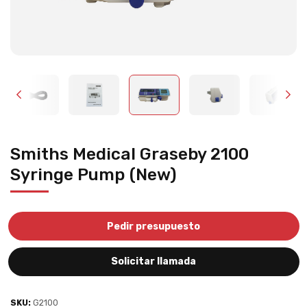
Smiths Medical Graseby 2100
Syringe Pump (New)
Pedir presupuesto
Solicitar llamada
SKU:
G2100