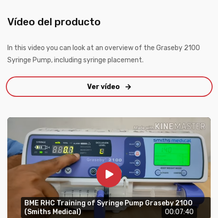
Vídeo del producto
In this video you can look at an overview of the Graseby 2100
Syringe Pump, including syringe placement.
Ver vídeo
BME RHC Training of Syringe Pump Graseby 2100
(Smiths Medical)
00:07:40