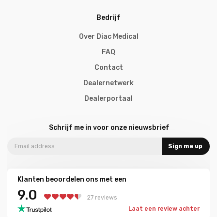
Bedrijf
Over Diac Medical
FAQ
Contact
Dealernetwerk
Dealerportaal
Schrijf me in voor onze nieuwsbrief
Sign me up
Klanten beoordelen ons met een
9.0
27 reviews
Laat een review achter