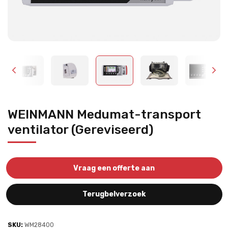
WEINMANN Medumat-transport
ventilator (Gereviseerd)
Vraag een offerte aan
Terugbelverzoek
SKU:
WM28400