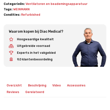
Categorieën:
Ventilatoren en beademingsapparatuur
Tags:
WEINMANN
Condities:
Refurbished
Waarom kopen bij Diac Medical?
Hoogwaardige kwaliteit
Uitgebreide voorraad
Experts in het vakgebied
9,0 klantenbeoordeling
Overzicht
Beschrijving
Video
Accessoires
Reviews
Gerelateerd