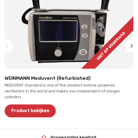
NIET OP VOORRAAD
WEINMANN Meduvent (Refurbished)
MEDUVENT Standard is one of the smallest turbine-powered
ventilators in the world and makes you independent of oxygen
cylinders
Product bekijken
Hoogwaardige kwaliteit