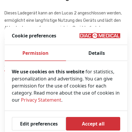
Dieses Ladegerät kann an den Lucas 2 angeschlossen werden,
ermöglicht eine langfristige Nutzung des Geräts und lädt den
Akku des Lucas auf, wenn er sich im Gerät befindet.
Cookie preferences
100–240 V AC, 50/60 Hz
Permission
Details
Ähnliches Produkt
We use cookies on this website
for statistics,
personalization and advertising. You can give
permission for the use of cookies for each
category. Read more about the use of cookies in
our
Privacy Statement
.
Edit preferences
Accept all