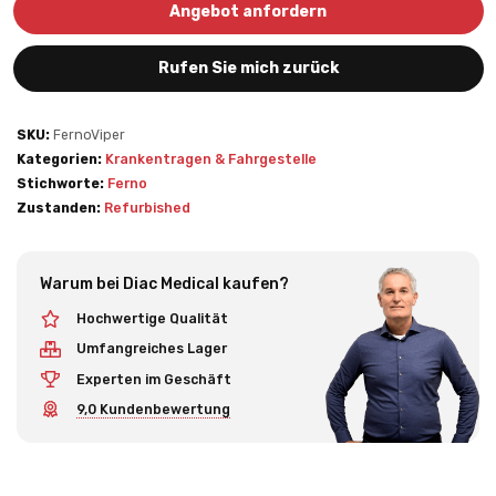
Angebot anfordern
Rufen Sie mich zurück
SKU:
FernoViper
Kategorien:
Krankentragen & Fahrgestelle
Stichworte:
Ferno
Zustanden:
Refurbished
Warum bei Diac Medical kaufen?
Hochwertige Qualität
Umfangreiches Lager
Experten im Geschäft
9,0 Kundenbewertung