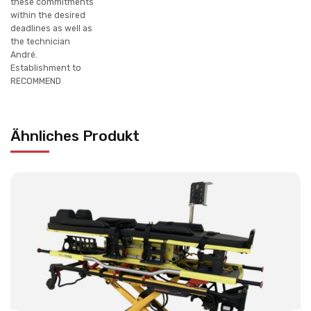
these commitments
within the desired
deadlines as well as
the technician
André.
Establishment to
RECOMMEND
Ähnliches Produkt