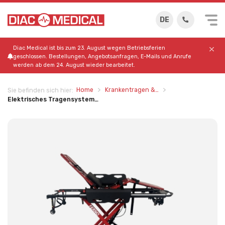
DE
Diac Medical ist bis zum 23. August wegen Betriebsferien
geschlossen. Bestellungen, Angebotsanfragen, E-Mails und Anrufe
werden ab dem 24. August wieder bearbeitet.
Home
Krankentragen &…
Sie befinden sich hier:
Elektrisches Tragensystem…