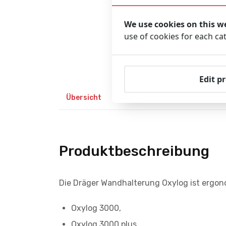
We use cookies on this w
use of cookies for each ca
Edit p
Übersicht
Produktbeschreibung
Zube
Produktbeschreibung
Die Dräger Wandhalterung Oxylog ist ergono
Oxylog 3000,
Oxylog 3000 plus