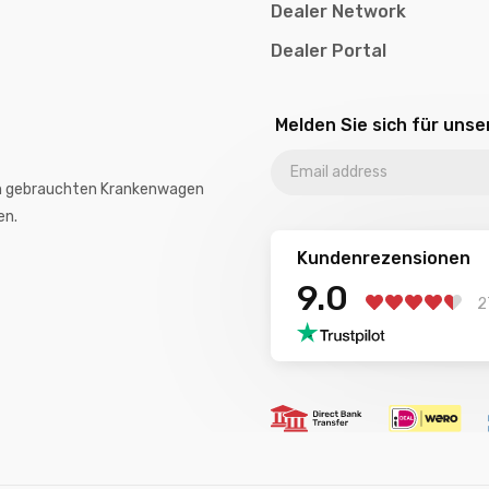
Dealer Network
Dealer Portal
Melden Sie sich für uns
von gebrauchten Krankenwagen
en.
Kundenrezensionen
9.0
2