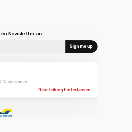
eren Newsletter an
Sign me up
7 Rezensionen
Beurteilung hinterlassen