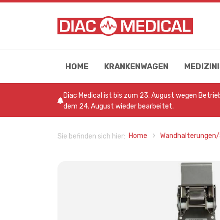
HOME
KRANKENWAGEN
MEDIZI
Diac Medical ist bis zum 23. August wegen Betri
dem 24. August wieder bearbeitet.
Home
Wandhalterungen/
Sie befinden sich hier: