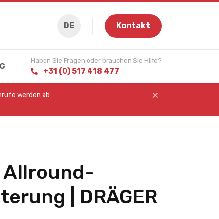
DE
Kontakt
Haben Sie Fragen oder brauchen Sie Hilfe?
G
+31 (0) 517 418 477
Anrufe werden ab
Allround-
terung | DRÄGER