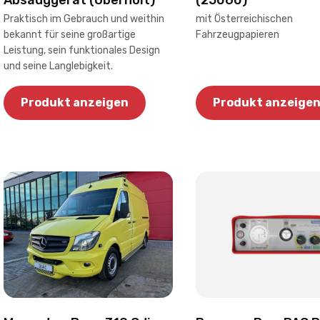
(25060)
Absauggerät (Überholt)
mit Österreichischen
Praktisch im Gebrauch und weithin
Fahrzeugpapieren
bekannt für seine großartige
Leistung, sein funktionales Design
und seine Langlebigkeit.
Produkt anzeigen
Produkt anzeige