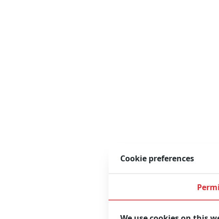
Cookie preferences
Permi
We use cookies on this w