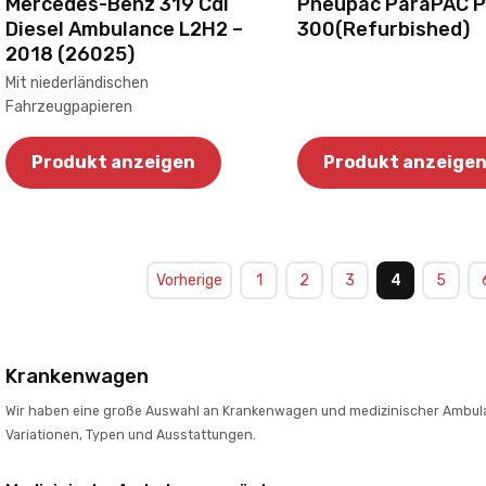
Mercedes-Benz 319 Cdi
Pneupac ParaPAC P
Diesel Ambulance L2H2 –
300(Refurbished)
2018 (26025)
Mit niederländischen
Fahrzeugpapieren
Produkt anzeigen
Produkt anzeige
Vorherige
1
2
3
4
5
Krankenwagen
Wir haben eine große Auswahl an Krankenwagen und medizinischer Ambula
Variationen, Typen und Ausstattungen.