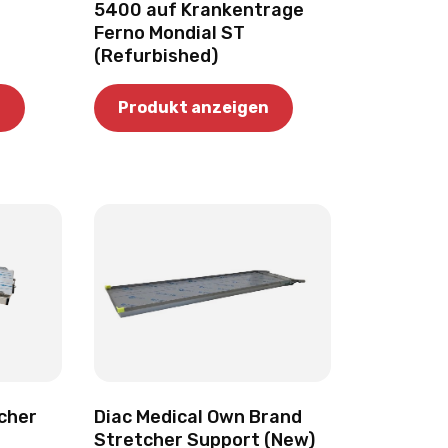
5400 auf Krankentrage
Ferno Mondial ST
(Refurbished)
n
Produkt anzeigen
cher
Diac Medical Own Brand
Stretcher Support (New)