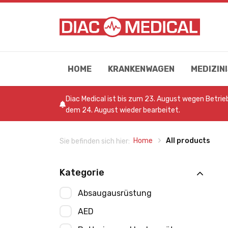
HOME
KRANKENWAGEN
MEDIZI
Diac Medical ist bis zum 23. August wegen Betri
dem 24. August wieder bearbeitet.
Home
All products
Sie befinden sich hier:
Kategorie
Absaugausrüstung
AED