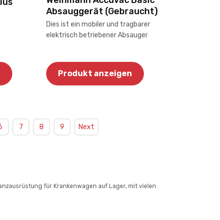
Weinmann Accuvac Basic
lus
Absauggerät (Gebraucht)
Dies ist ein mobiler und tragbarer
elektrisch betriebener Absauger
n
Produkt anzeigen
6
7
8
9
Next
nzausrüstung für Krankenwagen auf Lager, mit vielen