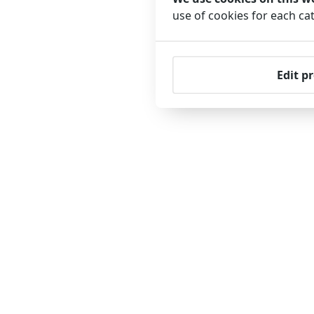
use of cookies for each ca
Edit p