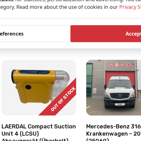
tegory. Read more about the use of cookies in our
Privacy 
Produkt anzeigen
Produkt anzeige
references
Accept
OUT OF STOCK
Mercedes-Benz 316
LAERDAL Compact Suction
Krankenwagen – 20
Unit 4 (LCSU)