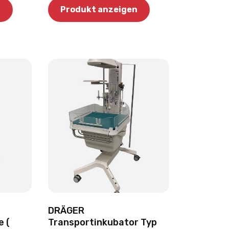
n
Produkt anzeigen
DRÄGER
e (
Transportinkubator Typ