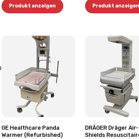
Produkt anzeigen
Produkt anzeige
gen
GE Healthcare Panda
DRÄGER Dräger Air-
Warmer (Refurbished)
Shields Resuscitair