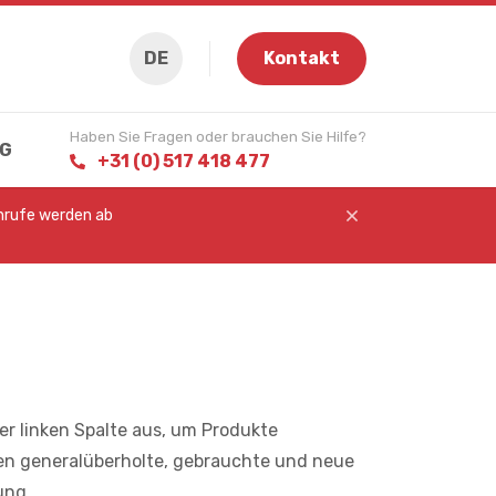
DE
Kontakt
Haben Sie Fragen oder brauchen Sie Hilfe?
G
+31 (0) 517 418 477
Anrufe werden ab
der linken Spalte aus, um Produkte
fen generalüberholte, gebrauchte und neue
ung.