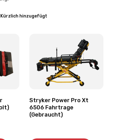
Stryker Power Pro Xt
r
6506 Fahrtrage
olt)
(Gebraucht)