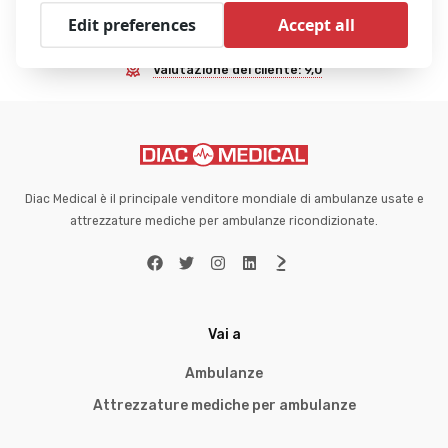
Ampia scorta
Edit preferences
Accept all
Esperti in affari
Valutazione del cliente: 9,0
Diac Medical è il principale venditore mondiale di ambulanze usate e
attrezzature mediche per ambulanze ricondizionate.
Vai a
Ambulanze
Attrezzature mediche per ambulanze