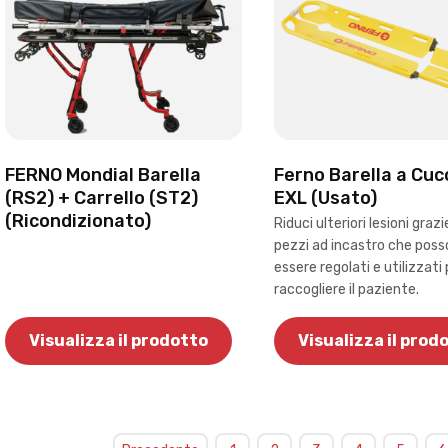
FERNO Mondial Barella
Ferno Barella a Cuc
(RS2) + Carrello (ST2)
EXL (Usato)
(Ricondizionato)
Riduci ulteriori lesioni grazi
pezzi ad incastro che pos
essere regolati e utilizzati 
raccogliere il paziente.
Visualizza il prodotto
Visualizza il prod