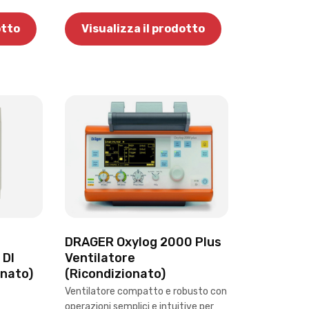
otto
Visualizza il prodotto
DRAGER Oxylog 2000 Plus
 DI
Ventilatore
onato)
(Ricondizionato)
Ventilatore compatto e robusto con
operazioni semplici e intuitive per