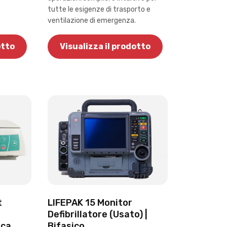
tutte le esigenze di trasporto e
ventilazione di emergenza.
otto
Visualizza il prodotto
t
LIFEPAK 15 Monitor
Defibrillatore (Usato) |
ica
Bifasico