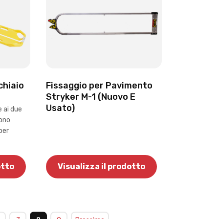
chiaio
Fissaggio per Pavimento
Stryker M-1 (Nuovo E
Usato)
e ai due
sono
per
otto
Visualizza il prodotto