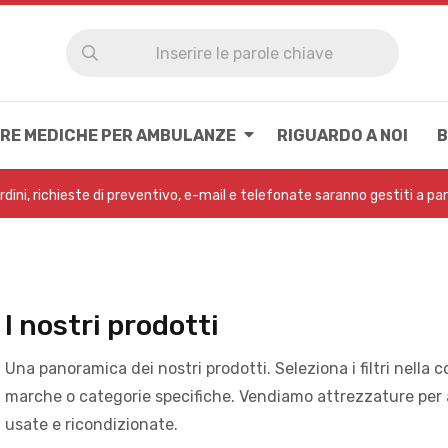
RE MEDICHE PER AMBULANZE
RIGUARDO A NOI
B
Ordini, richieste di preventivo, e-mail e telefonate saranno gestiti a pa
I nostri prodotti
Una panoramica dei nostri prodotti. Seleziona i filtri nella c
marche o categorie specifiche. Vendiamo attrezzature pe
usate e ricondizionate.