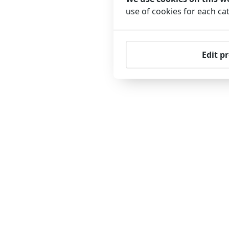
use of cookies for each c
Edit p