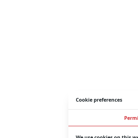
Cookie preferences
Permi
We use cookies on this w