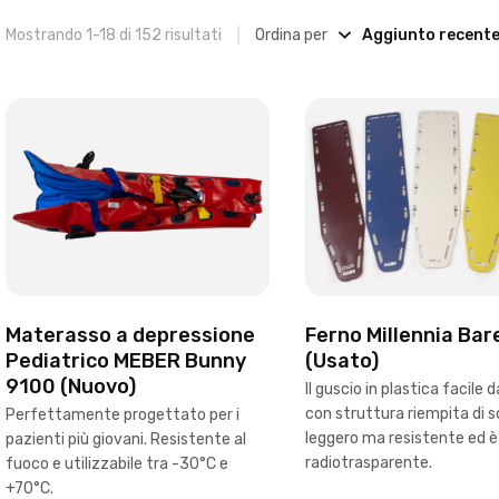
Mostrando 1-18 di 152 risultati
Ordina per
Materasso a depressione
Ferno Millennia Bare
Pediatrico MEBER Bunny
(Usato)
9100 (Nuovo)
Il guscio in plastica facile d
con struttura riempita di 
Perfettamente progettato per i
leggero ma resistente ed è
pazienti più giovani. Resistente al
radiotrasparente.
fuoco e utilizzabile tra -30°C e
+70°C.