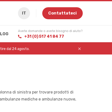
IT
Contattateci
Avete domande o avete bisogno di aiuto?
LOG
+31 (0) 517 41 84 77
rtire dal 24 agosto.
olonna di sinistra per trovare prodotti di
r ambulanze mediche e ambulanze nuove,