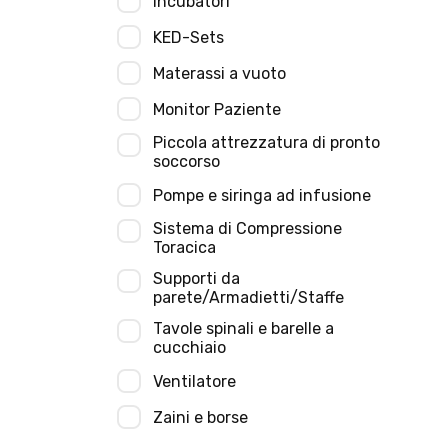
Incubatori
KED-Sets
Materassi a vuoto
Monitor Paziente
Piccola attrezzatura di pronto
soccorso
Pompe e siringa ad infusione
Sistema di Compressione
Toracica
Supporti da
parete/Armadietti/Staffe
Tavole spinali e barelle a
cucchiaio
Ventilatore
Zaini e borse