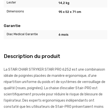
Lester
14,2 kg
Dimensions
95 x 52 x 71 cm
Garantie
Diac Medical Garantie
6 mois
Description du produit
La STAIR CHAIR STRYKER STAIR PRO 6252 est une combinaison
idéale de poignées placées de manière ergonomique, d’une
répartition uniforme du poids et de systèmes de verrouillage de
qualité (roues, poignées). La chaise d’escalier Stair-PRO est
scientifiquement prouvée pour réduire le risque de blessure de
l’opérateur. Des experts ergonomiques indépendants ont
constaté que les utilisateurs de Stair-PRO présentaient moins