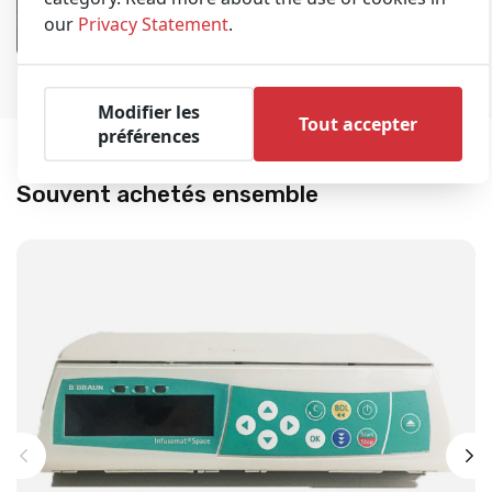
Stryker Stair Chair Overview
00:04:22
our
Privacy Statement
.
Modifier les
Tout accepter
préférences
Souvent achetés ensemble