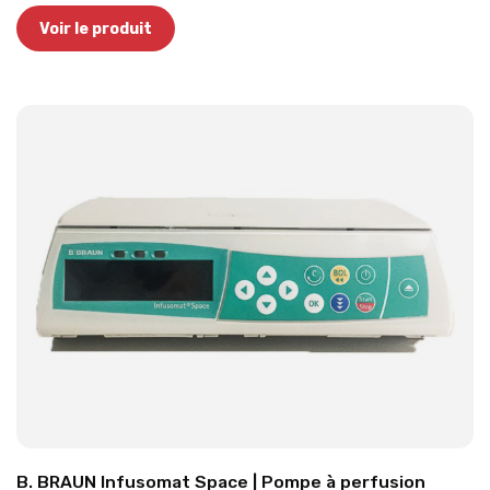
Voir le produit
B. BRAUN Infusomat Space | Pompe à perfusion