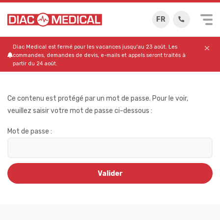
FR
Diac Medical est fermé pour les vacances jusqu'au 23 août. Les
commandes, demandes de devis, e-mails et appels seront traités à
partir du 24 août.
Ce contenu est protégé par un mot de passe. Pour le voir,
veuillez saisir votre mot de passe ci-dessous :
Mot de passe :