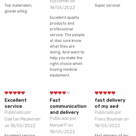
customer on
Top materialen,
Super service!
18/05/2022
goede uitleg
Excellent quality
products and
professional
service. The people
at diac sure know
what they are
doing. And want to
help you make the
right choice when
buying medical
equipment.
Excellent
Fast
fast delivery
service
communication
of my aed
and delivery
Publicado por
Publicado por
Publicado por
Gaetan Meuleman
Frans Bouman on
Manuel P on
on 18/05/2022
18/05/2022
18/05/2022
Excellent service,
fast delivery of my