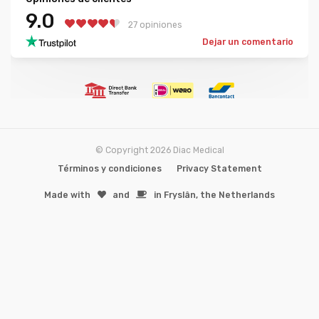
9.0
27 opiniones
Dejar un comentario
© Copyright 2026 Diac Medical
Términos y condiciones
Privacy Statement
Made with
️and
in Fryslân, the Netherlands