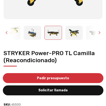
STRYKER Power-PRO TL Camilla
(Reacondicionado)
Pedir presupuesto
Solicitar llamada
SKU:
6550G