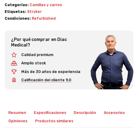
Categorías:
Camillas y carros
Etiquetas:
Stryker
Condiciones:
Refurbished
¿Por qué comprar en Diac
Medical?
Calidad premium
Amplio stock
Más de 30 años de experiencia
Calificación del cliente 9,0
Resumen
Especificaciones
Descripción
Accesorios
Opiniones
Productos similares