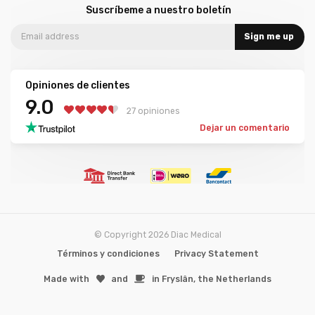
Suscríbeme a nuestro boletín
Sign me up
Opiniones de clientes
9.0
27 opiniones
Dejar un comentario
© Copyright 2026 Diac Medical
Términos y condiciones
Privacy Statement
Made with
️and
in Fryslân, the Netherlands