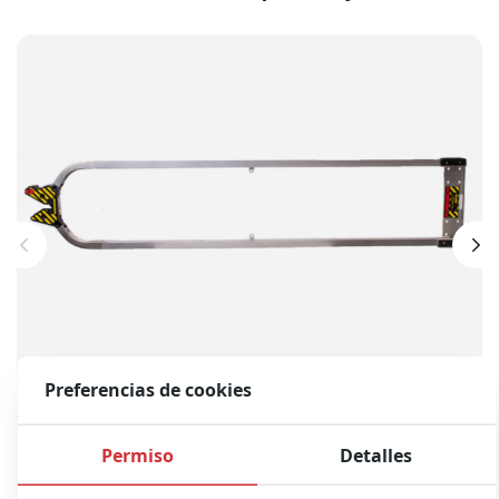
Preferencias de cookies
STRYKER M-1 Floor Fastener (New and used)
Pedir presupuesto
Permiso
Detalles