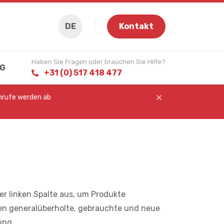
DE
Kontakt
Haben Sie Fragen oder brauchen Sie Hilfe?
G
+31 (0) 517 418 477
Anrufe werden ab
der linken Spalte aus, um Produkte
fen generalüberholte, gebrauchte und neue
ung.