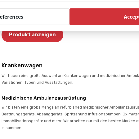
mit manueller HLW zu ermüden.
Inklusive Akku, Ladegerät,
references
Accept
Tragetasche und Riemen.
Produkt anzeigen
Krankenwagen
Wir haben eine große Auswahl an Krankenwagen und medizinischer Ambula
Variationen, Typen und Ausstattungen.
Medizinische Ambulanzausrüstung
Wir bieten eine große Menge an refurbished medizinischer Ambulanzausrüstu
Beatmungsgeräte, Absauggeräte, Spritzenund Infusionspumpen, Oximeter
Immobilisationsgeräte und mehr. Wir arbeiten nur mit den besten Marken 
zusammen.