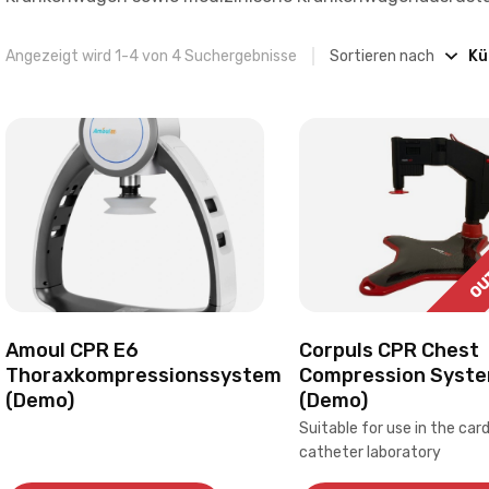
Angezeigt wird 1-4 von 4 Suchergebnisse
Sortieren nach
OUT
Amoul CPR E6
Corpuls CPR Chest
Thoraxkompressionssystem
Compression Syst
(Demo)
(Demo)
Suitable for use in the car
catheter laboratory