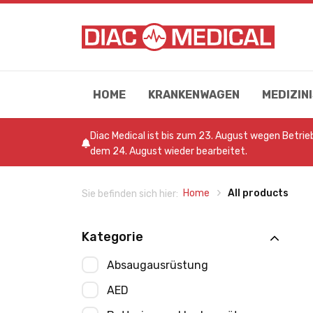
HOME
KRANKENWAGEN
MEDIZI
Diac Medical ist bis zum 23. August wegen Betri
dem 24. August wieder bearbeitet.
Home
All products
Sie befinden sich hier:
Kategorie
Absaugausrüstung
AED