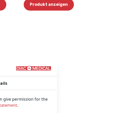
n
Produkt anzeigen
ails
an give permission for the
Statement
.