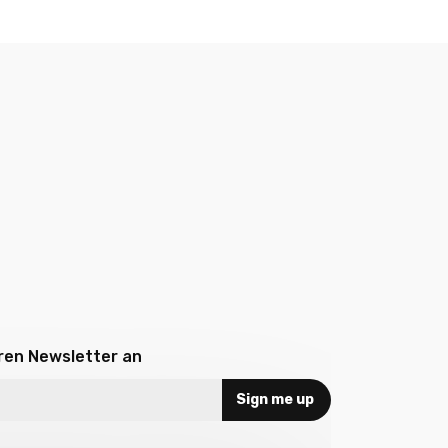
eren Newsletter an
Sign me up