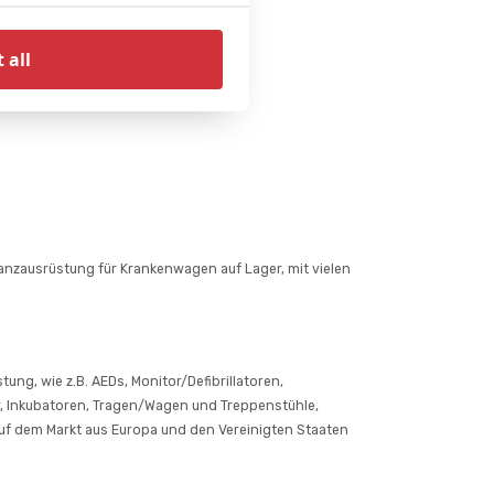
 all
nzausrüstung für Krankenwagen auf Lager, mit vielen
ng, wie z.B. AEDs, Monitor/Defibrillatoren,
, Inkubatoren, Tragen/Wagen und Treppenstühle,
auf dem Markt aus Europa und den Vereinigten Staaten