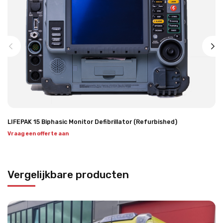
LIFEPAK 15 Biphasic Monitor Defibrillator (Refurbished)
Vraag een offerte aan
Vergelijkbare producten