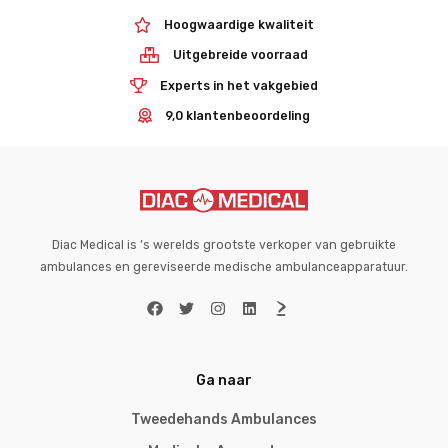
Hoogwaardige kwaliteit
Uitgebreide voorraad
Experts in het vakgebied
9,0 klantenbeoordeling
Diac Medical is ’s werelds grootste verkoper van gebruikte
ambulances en gereviseerde medische ambulanceapparatuur.
Ga naar
Tweedehands Ambulances