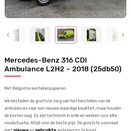
Mercedes-Benz 316 CDI
Ambulance L2H2 – 2018 (25db50)
Met Belgische kentekenpapieren.
We besteden de grootste zorg aan het herstellen van de
ambulances naar een nieuwe waardige kwaliteit, maar houden
de kosten laag.
Ze zijn technisch in orde en werken voor elke
noodsituatie.
Altijd voor de beste prijs.
De grootste voorraad
met
nieuwe
en
gebruikte
ambulances te koop!