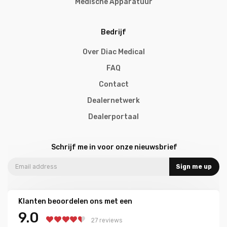
Medische Apparatuur
Bedrijf
Over Diac Medical
FAQ
Contact
Dealernetwerk
Dealerportaal
Schrijf me in voor onze nieuwsbrief
Sign me up
Klanten beoordelen ons met een
9.0
27 reviews