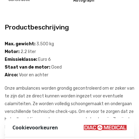
Autograph
Productbeschrijving
Max. gewicht:
3.500 kg
Motor:
2.2 liter
Emissieklasse:
Euro 6
Staat van de motor:
Goed
Airco:
Voor en achter
Onze ambulances worden grondig gecontroleerd om er zeker van
te zijn dat ze direct kunnen worden ingezet voor eventuele
calamiteiten. Ze worden volledig schoongemaakt en ondergaan
verschillende technische check-ups. Om ervoor te zorgen dat ze
betaalbaar blijven, verkopen we ze voor de beste prijs. Ze zijn de
Cookievoorkeuren
beste optie voor noodtransport. U kunt ook een kijkje nemen bij
een van onze
andere ambulances te koop
.