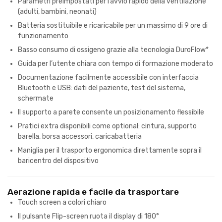
Parametri preimpostati per l’avvio rapido della ventilazione
(adulti, bambini, neonati)
Batteria sostituibile e ricaricabile per un massimo di 9 ore di
funzionamento
Basso consumo di ossigeno grazie alla tecnologia DuroFlow*
Guida per l’utente chiara con tempo di formazione moderato
Documentazione facilmente accessibile con interfaccia
Bluetooth e USB: dati del paziente, test del sistema,
schermate
Il supporto a parete consente un posizionamento flessibile
Pratici extra disponibili come optional: cintura, supporto
barella, borsa accessori, caricabatteria
Maniglia per il trasporto ergonomica direttamente sopra il
baricentro del dispositivo
Aerazione rapida e facile da trasportare
Touch screen a colori chiaro
Il pulsante Flip-screen ruota il display di 180°