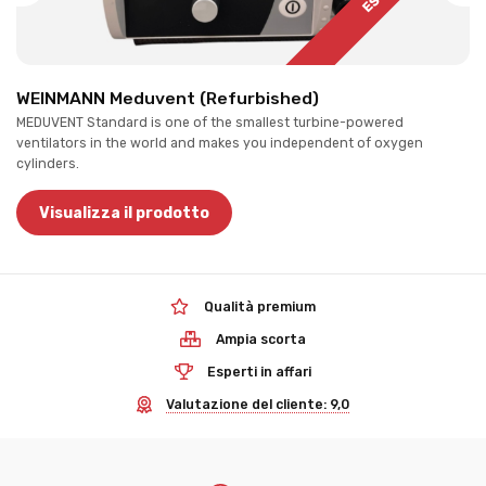
WEINMANN Meduvent (Refurbished)
MEDUVENT Standard is one of the smallest turbine-powered
ventilators in the world and makes you independent of oxygen
cylinders.
Visualizza il prodotto
Qualità premium
Ampia scorta
Esperti in affari
Valutazione del cliente: 9,0