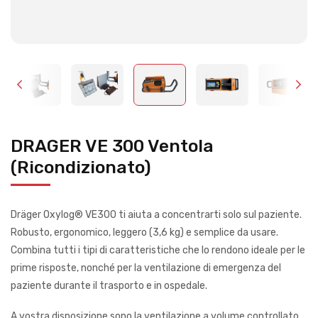
DRAGER VE 300 Ventola
(Ricondizionato)
Dräger Oxylog® VE300 ti aiuta a concentrarti solo sul paziente.
Robusto, ergonomico, leggero (3,6 kg) e semplice da usare.
Combina tutti i tipi di caratteristiche che lo rendono ideale per le
prime risposte, nonché per la ventilazione di emergenza del
paziente durante il trasporto e in ospedale.
A vostra disposizione sono la ventilazione a volume controllato,