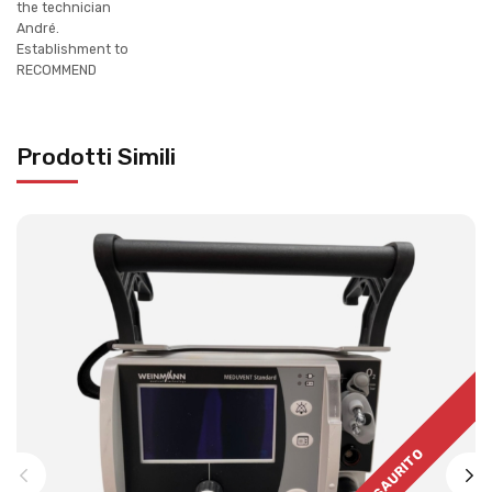
the technician
André.
Establishment to
RECOMMEND
Prodotti Simili
ESAURITO