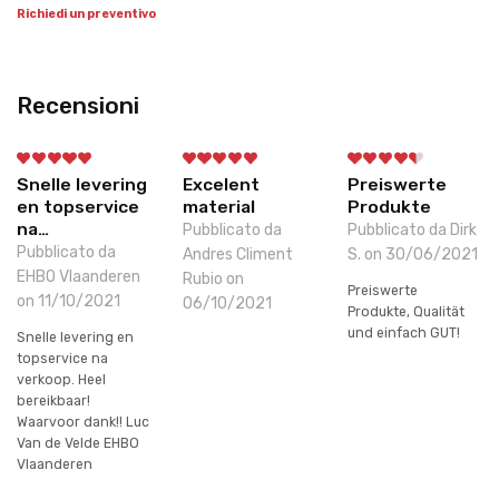
Richiedi un preventivo
Recensioni
Snelle levering
Excelent
Preiswerte
en topservice
material
Produkte
na…
Pubblicato da
Pubblicato da Dirk
Pubblicato da
Andres Climent
S. on 30/06/2021
EHBO Vlaanderen
Rubio on
Preiswerte
on 11/10/2021
06/10/2021
Produkte, Qualität
und einfach GUT!
Snelle levering en
topservice na
verkoop. Heel
bereikbaar!
Waarvoor dank!! Luc
Van de Velde EHBO
Vlaanderen