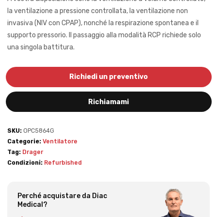
la ventilazione a pressione controllata, la ventilazione non
invasiva (NIV con CPAP), nonché la respirazione spontanea e il
supporto pressorio. Il passaggio alla modalità RCP richiede solo
una singola battitura.
Richiedi un preventivo
Richiamami
SKU:
OPC5864G
Categorie:
Ventilatore
Tag:
Drager
Condizioni:
Refurbished
Perché acquistare da Diac
Medical?