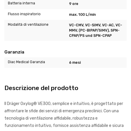
Batteria interna
9 ore
Flusso inspiratorio
max. 100 L/min
Modalità di ventilazione
VC-CMV, VC-SIMV, VC-AC, VC-
MMV, (PC-BIPAP/SIMV), SPN-
CPAP/PS und SPN-CPAP
Garanzia
Diac Medical Garanzia
6 mesi
Descrizione del prodotto
​Il Dräger Oxylog® VE300, semplice e intuitivo, è progettato per
affrontare le sfide dei servizi di emergenza preclinici. Con una
tecnologia di ventilazione affidabile, robustezza e
funzionamento intuitivo, fornisce assistenza affidabile e sicura