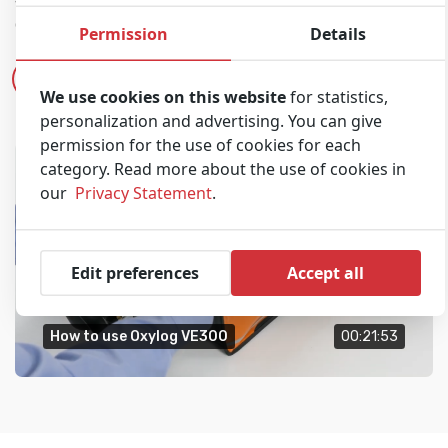
dispositivo e inoltre come utilizzarlo e pulirlo.
Permission
Details
Riproduci video
We use cookies on this website
for statistics,
personalization and advertising. You can give
permission for the use of cookies for each
category. Read more about the use of cookies in
our
Privacy Statement
.
Edit preferences
Accept all
How to use Oxylog VE300
00:21:53