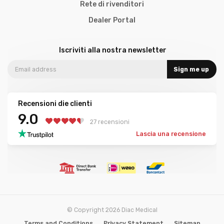
Rete di rivenditori
Dealer Portal
Iscriviti alla nostra newsletter
Sign me up
Recensioni die clienti
9.0
27 recensioni
Lascia una recensione
© Copyright 2026 Diac Medical
Terms and Conditions
Privacy Statement
Sitemap