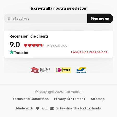
Iscriviti alla nostra newsletter
Sign me up
Recensioni die clienti
9.0
27 recensioni
Lascia una recensione
© Copyright 2026 Diac Medical
Terms and Conditions
Privacy Statement
Sitemap
Made with
️and
in Fryslân, the Netherlands