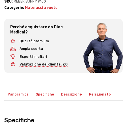
SKU:
MEBER BUNNY 9100
Categorie:
Materassi a vuoto
Perché acquistare da Diac
Medical?
Qualità premium
Ampia scorta
Esperti in affari
Valutazione del cliente: 9,0
Panoramica
Specifiche
Descrizione
Relazionato
Specifiche