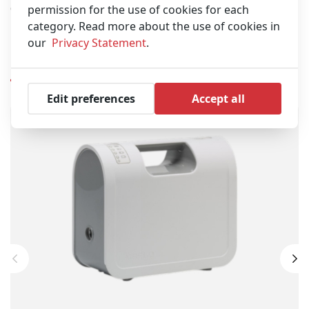
permission for the use of cookies for each
elevate prestazioni. Utilizzabile con raggi X, CR e MRI.
category. Read more about the use of cookies in
our
Privacy Statement
.
Prodotti Simili
Edit preferences
Accept all