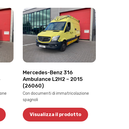
Mercedes-Benz 316
5
Ambulance L2H2 – 2015
(26060)
ione
Con documenti di immatricolazione
spagnoli
Visualizza il prodotto