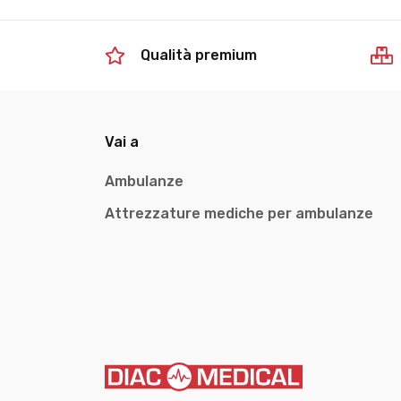
Qualità premium
Vai a
Ambulanze
Attrezzature mediche per ambulanze