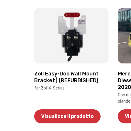
Merc
Zoll Easy-Doc Wall Mount
Dies
Bracket | (REFURBISHED)
2020
for Zoll X-Series
Con do
olandes
Visualizza il prodotto
Vi