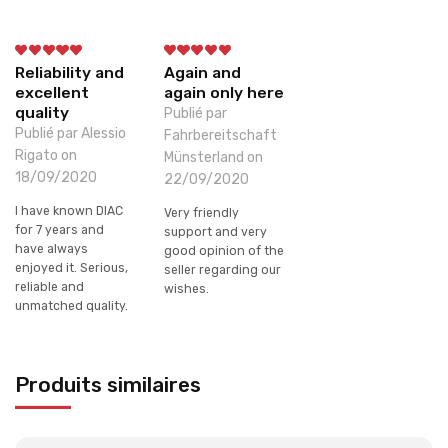
Reliability and
Again and
excellent
again only here
quality
Publié par
Publié par Alessio
Fahrbereitschaft
Rigato on
Münsterland on
18/09/2020
22/09/2020
I have known DIAC
Very friendly
for 7 years and
support and very
have always
good opinion of the
enjoyed it. Serious,
seller regarding our
reliable and
wishes.
unmatched quality.
Produits similaires