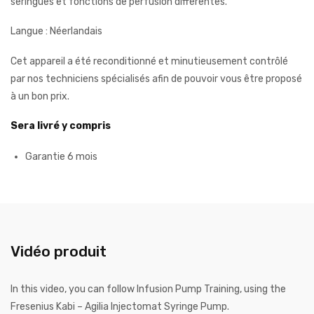
seringues et fonctions de perfusion différentes.
Langue : Néerlandais
Cet appareil a été reconditionné et minutieusement contrôlé
par nos techniciens spécialisés afin de pouvoir vous être proposé
à un bon prix.
Sera livré y compris
Garantie 6 mois
Vidéo produit
In this video, you can follow Infusion Pump Training, using the
Fresenius Kabi – Agilia Injectomat Syringe Pump.