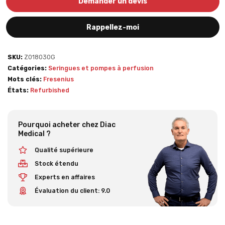
Demander un devis
Rappellez-moi
SKU:
Z018030G
Catégories:
Seringues et pompes à perfusion
Mots clés:
Fresenius
États:
Refurbished
Pourquoi acheter chez Diac
Medical ?
Qualité supérieure
Stock étendu
Experts en affaires
Évaluation du client: 9.0