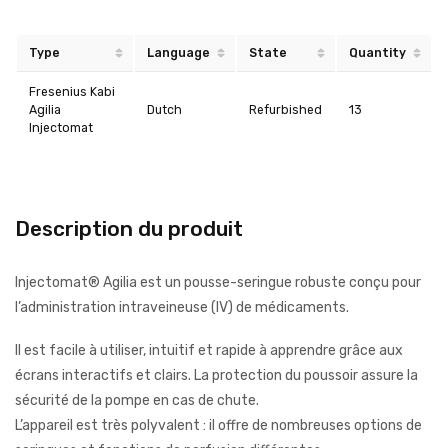
Type
Language
State
Quantity
Fresenius Kabi
Agilia
Dutch
Refurbished
13
Injectomat
Description du produit
Injectomat® Agilia est un pousse-seringue robuste conçu pour
l’administration intraveineuse (IV) de médicaments.
Il est facile à utiliser, intuitif et rapide à apprendre grâce aux
écrans interactifs et clairs. La protection du poussoir assure la
sécurité de la pompe en cas de chute.
L’appareil est très polyvalent : il offre de nombreuses options de