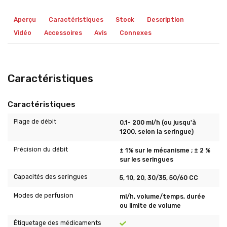
Aperçu
Caractéristiques
Stock
Description
Vidéo
Accessoires
Avis
Connexes
Caractéristiques
Caractéristiques
Plage de débit
0,1- 200 ml/h (ou jusqu'à
1200, selon la seringue)
Précision du débit
± 1% sur le mécanisme ; ± 2 %
sur les seringues
Capacités des seringues
5, 10, 20, 30/35, 50/60 CC
Modes de perfusion
ml/h, volume/temps, durée
ou limite de volume
Étiquetage des médicaments