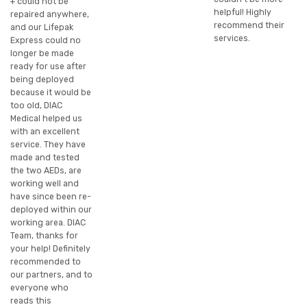
+ could not be
helpful! Highly
repaired anywhere,
recommend their
and our Lifepak
services.
Express could no
longer be made
ready for use after
being deployed
because it would be
too old, DIAC
Medical helped us
with an excellent
service. They have
made and tested
the two AEDs, are
working well and
have since been re-
deployed within our
working area. DIAC
Team, thanks for
your help! Definitely
recommended to
our partners, and to
everyone who
reads this