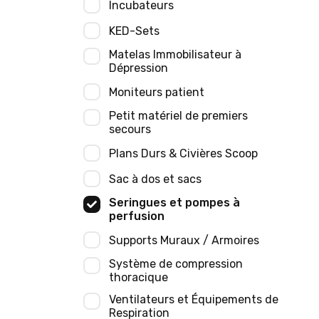
Incubateurs
KED-Sets
Matelas Immobilisateur à
Dépression
Moniteurs patient
Petit matériel de premiers
secours
Plans Durs & Civières Scoop
Sac à dos et sacs
Seringues et pompes à
perfusion
Supports Muraux / Armoires
Système de compression
thoracique
Ventilateurs et Équipements de
Respiration