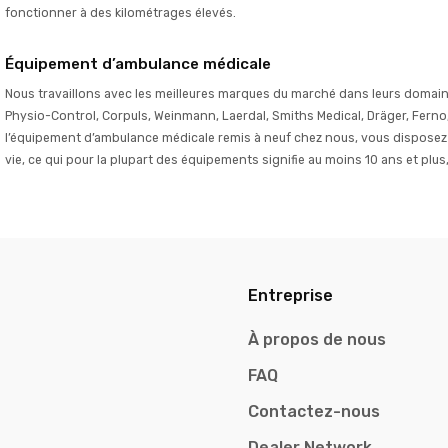
fonctionner à des kilométrages élevés.
Équipement d’ambulance médicale
Nous travaillons avec les meilleures marques du marché dans leurs domain
Physio-Control, Corpuls, Weinmann, Laerdal, Smiths Medical, Dräger, Ferno,
l’équipement d’ambulance médicale remis à neuf chez nous, vous disposez d’
vie, ce qui pour la plupart des équipements signifie au moins 10 ans et plu
Entreprise
À propos de nous
FAQ
Contactez-nous
Dealer Network