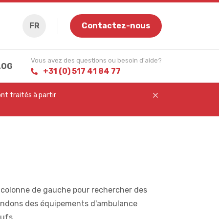
FR
Contactez-nous
Vous avez des questions ou besoin d'aide?
LOG
+31 (0) 517 41 84 77
t traités à partir
la colonne de gauche pour rechercher des
vendons des équipements d'ambulance
ufs.