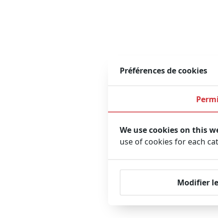
Préférences de cookies
Permi
We use cookies on this w
use of cookies for each ca
Modifier l