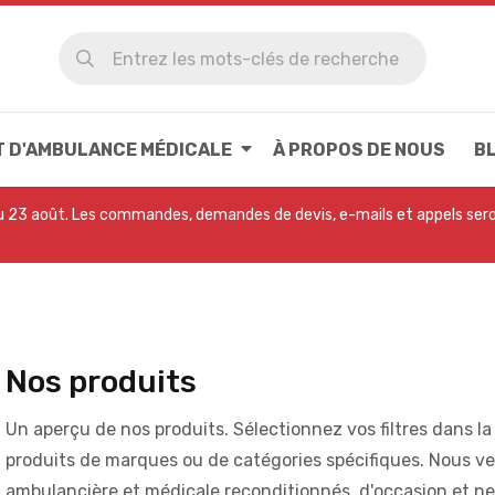
T D'AMBULANCE MÉDICALE
À PROPOS DE NOUS
B
u 23 août. Les commandes, demandes de devis, e-mails et appels seron
Nos produits
Un aperçu de nos produits. Sélectionnez vos filtres dans 
produits de marques ou de catégories spécifiques. Nous 
ambulancière et médicale reconditionnés, d'occasion et ne