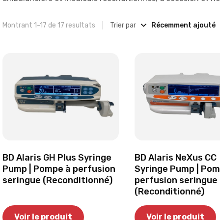
Montrant 1-17 de 17 resultats
Trier par
BD Alaris GH Plus Syringe
BD Alaris NeXus CC
Pump | Pompe à perfusion
Syringe Pump | Pom
seringue (Reconditionné)
perfusion seringue
(Reconditionné)
Voir le produit
Voir le produit