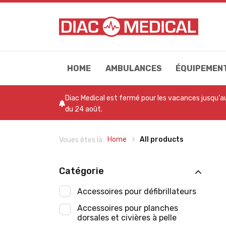
HOME
AMBULANCES
ÉQUIPEMEN
Diac Medical est fermé pour les vacances jusqu'a
du 24 août.
Home
All products
Voues êtes là:
Catégorie
Accessoires pour défibrillateurs
Accessoires pour planches
dorsales et civières à pelle