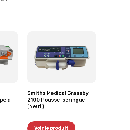
Smiths Medical Graseby
pe à
2100 Pousse-seringue
(Neuf)
Voir le produit