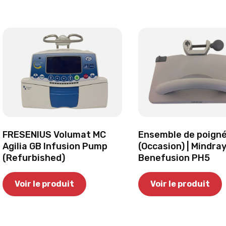
FRESENIUS Volumat MC
Ensemble de poign
Agilia GB Infusion Pump
(Occasion) | Mindra
(Refurbished)
Benefusion PH5
Voir le produit
Voir le produit