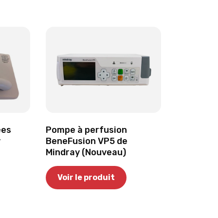
ées
Pompe à perfusion
y
BeneFusion VP5 de
Mindray (Nouveau)
Voir le produit