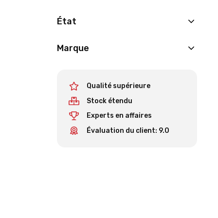
État
Marque
Qualité supérieure
Stock étendu
Experts en affaires
Évaluation du client: 9.0