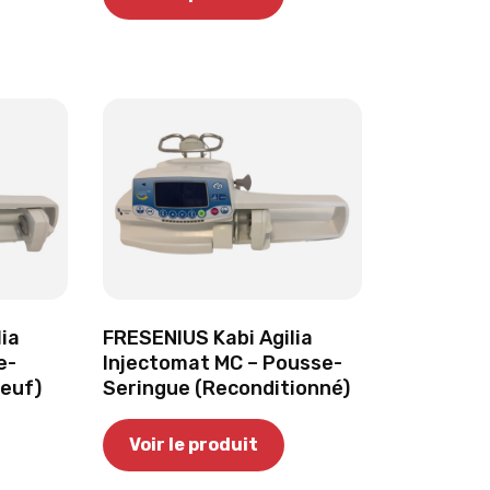
ia
FRESENIUS Kabi Agilia
e-
Injectomat MC – Pousse-
Neuf)
Seringue (Reconditionné)
Voir le produit