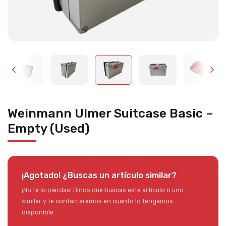
Weinmann Ulmer Suitcase Basic –
Empty (Used)
¡Agotado! ¿Buscas un artículo similar?
¡No te lo pierdas! Dinos que buscas este artículo o uno
similar y te contactaremos en cuanto lo tengamos
disponible.