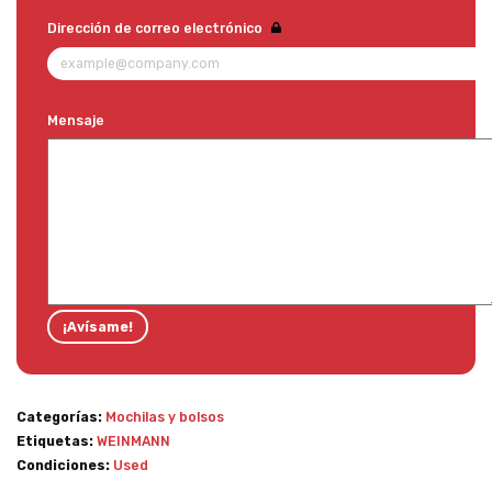
Dirección de correo electrónico
Mensaje
Categorías:
Mochilas y bolsos
Etiquetas:
WEINMANN
Condiciones:
Used