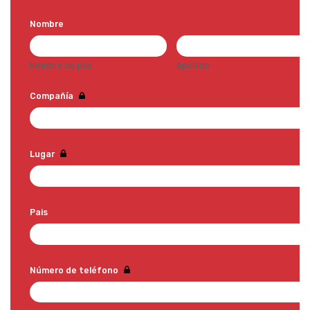
Nombre
Nombre de pila
Apellido
Compañía
Lugar
Pais
Número de teléfono