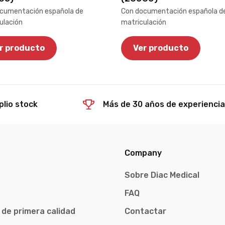
cumentación española de
Con documentación española d
ulación
matriculación
r producto
Ver producto
lio stock
Más de 30 años de experienci
Company
Sobre Diac Medical
FAQ
 de primera calidad
Contactar