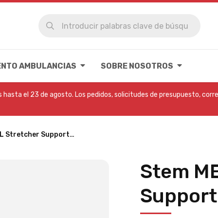
ENTO AMBULANCIAS
SOBRE NOSOTROS
hasta el 23 de agosto. Los pedidos, solicitudes de presupuesto, corre
L Stretcher Support…
Stem ME
Support