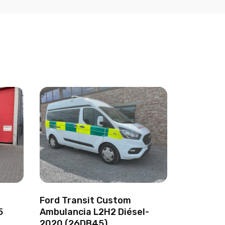
Ford Transit Custom
5
Ambulancia L2H2 Diésel-
2020 (26DB45)