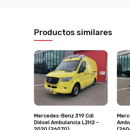
Productos similares
Mercedes-Benz 319 Cdi
Merc
Diésel Ambulancia L2H2 –
Ambu
2020 (26070)
(260