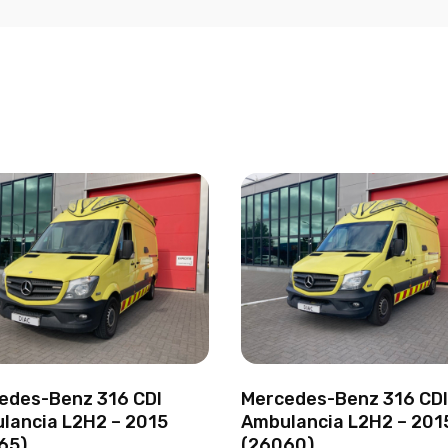
edes-Benz 316 CDI
Mercedes-Benz 316 CDI
lancia L2H2 – 2015
Ambulancia L2H2 – 201
65)
(26060)