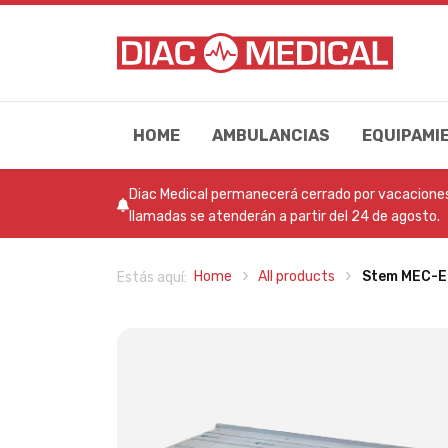
HOME
AMBULANCIAS
EQUIPAMI
Diac Medical permanecerá cerrado por vacaciones 
llamadas se atenderán a partir del 24 de agosto.
Home
All products
Stem MEC-E
Estás aquí: