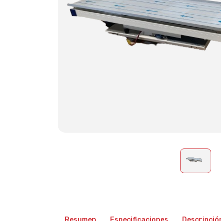
Resumen
Especificaciones
Descripció