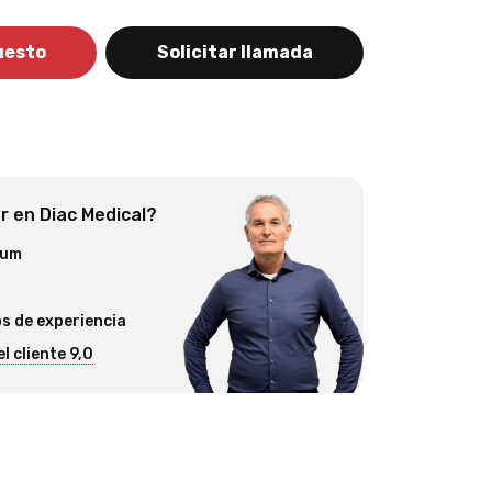
uesto
Solicitar llamada
 en Diac Medical?
ium
s de experiencia
l cliente 9,0