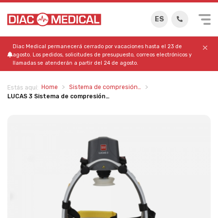
ES
Diac Medical permanecerá cerrado por vacaciones hasta el 23 de
agosto. Los pedidos, solicitudes de presupuesto, correos electrónicos y
llamadas se atenderán a partir del 24 de agosto.
Home
Sistema de compresión…
Estás aquí:
LUCAS 3 Sistema de compresión…