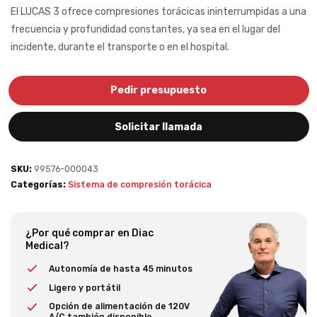
El LUCAS 3 ofrece compresiones torácicas ininterrumpidas a una
frecuencia y profundidad constantes, ya sea en el lugar del
incidente, durante el transporte o en el hospital.
Pedir presupuesto
Solicitar llamada
SKU:
99576-000043
Categorías:
Sistema de compresión torácica
¿Por qué comprar en Diac
Medical?
Autonomía de hasta 45 minutos
Ligero y portátil
Opción de alimentación de 120V
A/C también disponible