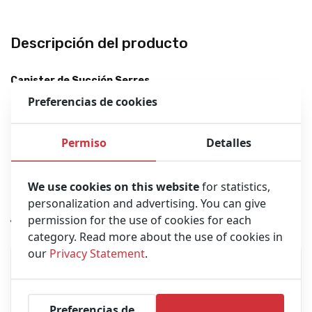
Descripción del producto
Canister de Succión Serres
Preferencias de cookies
Capacidad: 1000 ml
Número de Parte: 57300
Permiso
Detalles
Para uso con la Unidad de Succión Laerdal (Versión Serres)
We use cookies on this website
for statistics,
personalization and advertising. You can give
Productos similares
permission for the use of cookies for each
category. Read more about the use of cookies in
our
Privacy Statement
.
Preferencias de