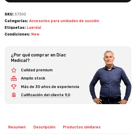
SKU:
57300
Categorías:
Accesorios para unidades de succión
Etiquetas:
Laerdal
Condiciones:
New
¿Por qué comprar en Diac
Medical?
Calidad premium
Amplio stock
Más de 30 años de experiencia
Calificación del cliente 9,0
Resumen
Descripción
Productos similares