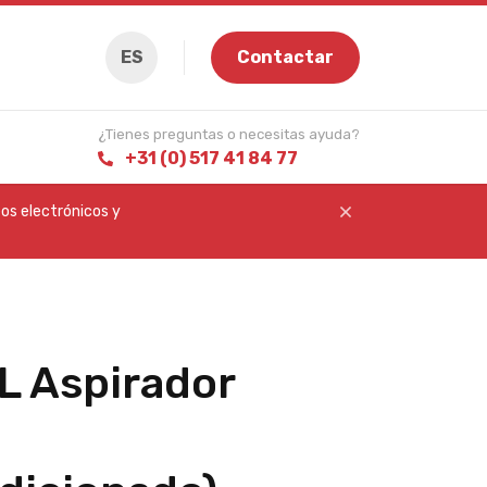
ES
Contactar
¿Tienes preguntas o necesitas ayuda?
+31 (0) 517 41 84 77
os electrónicos y
 Aspirador