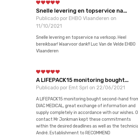
Snelle levering en topservice na…
Publicado por EHBO Vlaanderen on
11/10/2021
Snelle levering en topservice na verkoop. Heel
bereikbaar! Waarvoor dank!! Luc Van de Velde EHBO
Vlaanderen
A LIFEPACK15 monitoring bought…
Publicado por Emt Sprl on 22/06/2021
A LIFEPACK15 monitoring bought second-hand fro
DIAC MEDICAL, great exchange of information and
supply completely in accordance with our wishes. O
contact Mr Jonkman kept these commitments
within the desired deadlines as well as the technici
André. Establishment to RECOMMEND