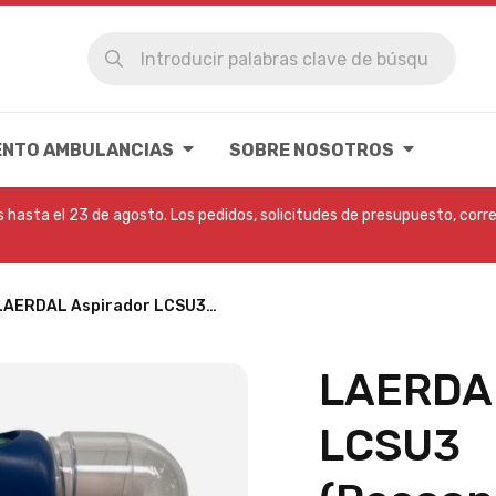
ENTO AMBULANCIAS
SOBRE NOSOTROS
hasta el 23 de agosto. Los pedidos, solicitudes de presupuesto, corre
LAERDAL Aspirador LCSU3…
LAERDAL
LCSU3