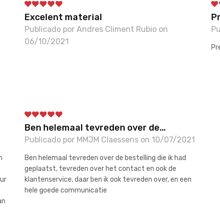
Excelent material
P
Publicado por Andres Climent Rubio on
Pu
06/10/2021
Pr
Ben helemaal tevreden over de…
Publicado por MMJM Claessens on 10/07/2021
m
Ben helemaal tevreden over de bestelling die ik had
geplaatst, tevreden over het contact en ook de
ur
klantenservice, daar ben ik ook tevreden over, en een
hele goede communicatie
an