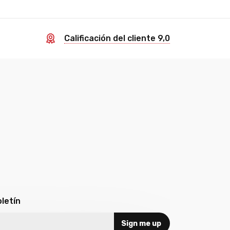
a
Calificación del cliente 9,0
letín
Sign me up