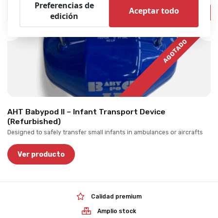
Preferencias de
Aceptar todo
edición
AGOTADO
AHT Babypod II – Infant Transport Device
(Refurbished)
Designed to safely transfer small infants in ambulances or aircrafts
Ver producto
Calidad premium
Amplio stock