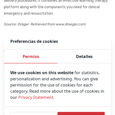
delivery procedures. It combines an effective warming therapy
platform along with the components you need for clinical
emergency and resuscitation.
Source: Dräger Retrieved from www.draeger.com
Preferencias de cookies
Productos similares
Permiso
Detalles
We use cookies on this website
for statistics,
personalization and advertising. You can give
permission for the use of cookies for each
category. Read more about the use of cookies in
our
Privacy Statement
.