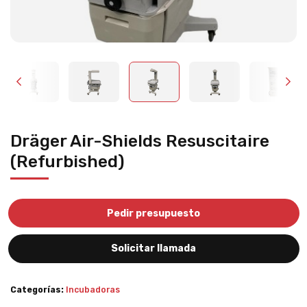
Dräger Air-Shields Resuscitaire
(Refurbished)
Pedir presupuesto
Solicitar llamada
Categorías:
Incubadoras