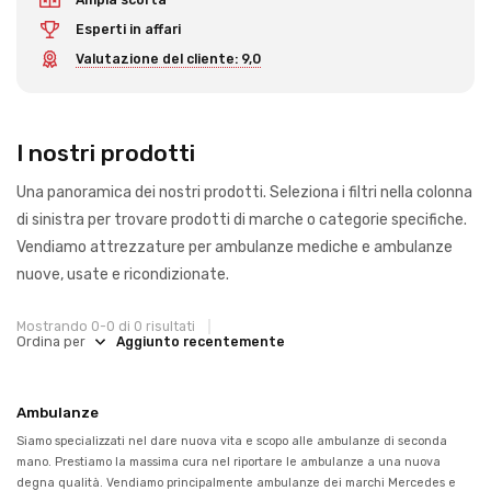
Esperti in affari
Valutazione del cliente: 9,0
I nostri prodotti
Una panoramica dei nostri prodotti. Seleziona i filtri nella colonna
di sinistra per trovare prodotti di marche o categorie specifiche.
Vendiamo attrezzature per ambulanze mediche e ambulanze
nuove, usate e ricondizionate.
Mostrando 0-0 di 0 risultati
Ordina per
Ambulanze
Siamo specializzati nel dare nuova vita e scopo alle ambulanze di seconda
mano. Prestiamo la massima cura nel riportare le ambulanze a una nuova
degna qualità. Vendiamo principalmente ambulanze dei marchi Mercedes e