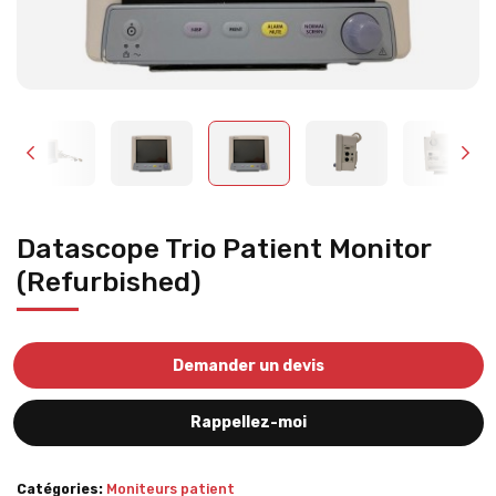
Datascope Trio Patient Monitor
(Refurbished)
Demander un devis
Rappellez-moi
Catégories:
Moniteurs patient