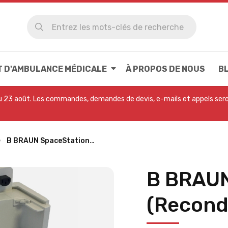
T D'AMBULANCE MÉDICALE
À PROPOS DE NOUS
B
u 23 août. Les commandes, demandes de devis, e-mails et appels seron
B BRAUN SpaceStation…
B BRAUN
(Recond