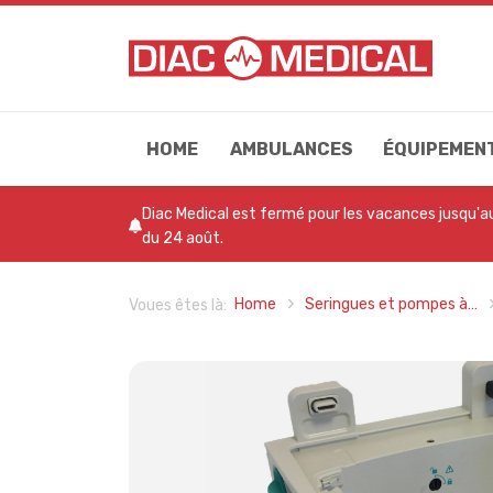
HOME
AMBULANCES
ÉQUIPEMEN
Diac Medical est fermé pour les vacances jusqu'a
du 24 août.
Home
Seringues et pompes à…
Voues êtes là: