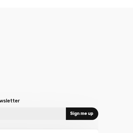
ewsletter
Sign me up