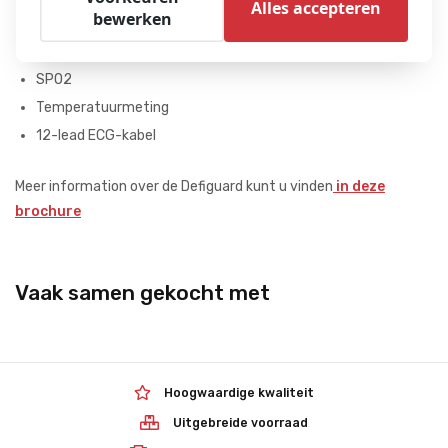
Alles accepteren
bewerken
AED
NIBP
SPO2
Temperatuurmeting
12-lead ECG-kabel
Meer information over de Defiguard kunt u vinden
in deze
brochure
Vaak samen gekocht met
Hoogwaardige kwaliteit
Uitgebreide voorraad