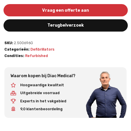
Vraag een offerte aan
Terugbelverzoek
SKU:
2.500696G
Categorieën:
Defibrillators
Condities:
Refurbished
Waarom kopen bij Diac Medical?
Hoogwaardige kwaliteit
Uitgebreide voorraad
Experts in het vakgebied
9,0 klantenbeoordeling