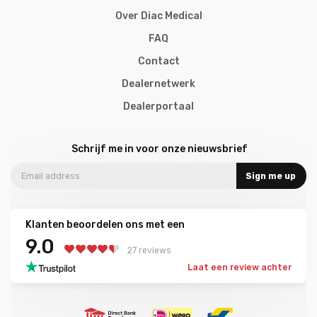
Over Diac Medical
FAQ
Contact
Dealernetwerk
Dealerportaal
Schrijf me in voor onze nieuwsbrief
Sign me up
Klanten beoordelen ons met een
9.0
27 reviews
Laat een review achter