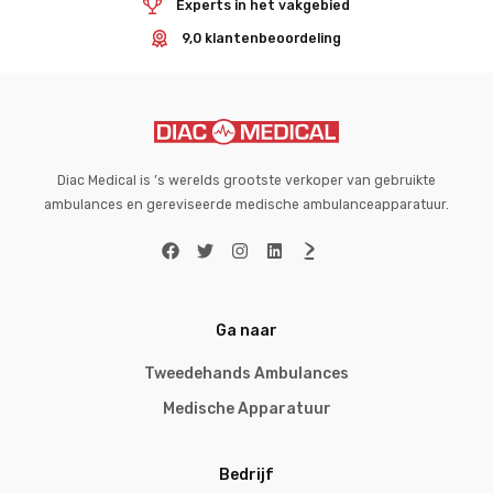
Experts in het vakgebied
9,0 klantenbeoordeling
Diac Medical is ’s werelds grootste verkoper van gebruikte
ambulances en gereviseerde medische ambulanceapparatuur.
Ga naar
Tweedehands Ambulances
Medische Apparatuur
Bedrijf